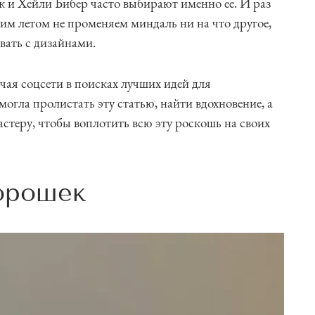
 и Хейли Бибер часто выбирают именно ее. И раз
тим летом не променяем миндаль ни на что другое,
ать с дизайнами.
ая соцсети в поисках лучших идей для
огла пролистать эту статью, найти вдохновение, а
стеру, чтобы воплотить всю эту роскошь на своих
горошек