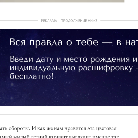
РЕКЛАМА – ПРОДОЛЖЕНИЕ НИЖЕ
ь обороты. И как же нам нравится эта цветовая
 самый милый летний вариант выглядит именно так.