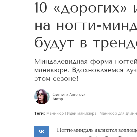
10 «дорогих»
на ногти-мин
будут в тренд
Миндалевидная форма ногтей 
маникюре. Вдохновляемся луч
этом сезоне!
Светлана Антонова
Автор
Теги:
Маникюр
Идеи маникюра
Маникюр для длинн
Ногти-миндаль являются воплощ