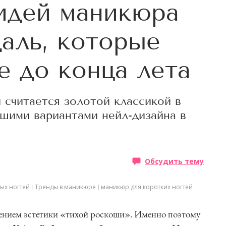
 идей маникюра
даль, которые
е до конца лета
считается золотой классикой в
шими вариантами нейл-дизайна в
Обсудить тему
ых ногтей
Тренды в маникюре
маникюр для коротких ногтей
ением эстетики «тихой роскоши». Именно поэтому