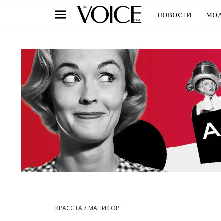
новости
мо
КРАСОТА
МАНИКЮР