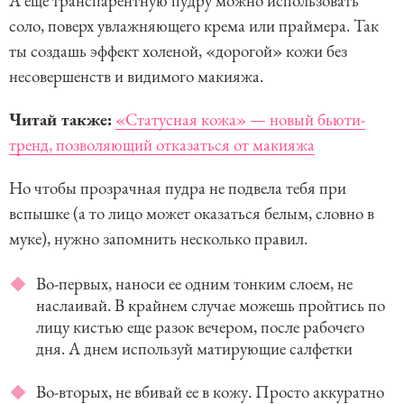
А еще транспарентную пудру можно использовать
соло, поверх увлажняющего крема или праймера. Так
ты создашь эффект холеной, «дорогой» кожи без
несовершенств и видимого макияжа.
Читай также:
«Статусная кожа» — новый бьюти-
тренд, позволяющий отказаться от макияжа
Но чтобы прозрачная пудра не подвела тебя при
вспышке (а то лицо может оказаться белым, словно в
муке), нужно запомнить несколько правил.
Во-первых, наноси ее одним тонким слоем, не
наслаивай. В крайнем случае можешь пройтись по
лицу кистью еще разок вечером, после рабочего
дня. А днем используй матирующие салфетки
Во-вторых, не вбивай ее в кожу. Просто аккуратно