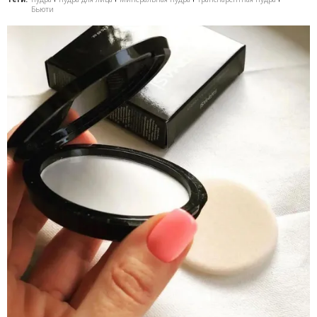
Бьюти