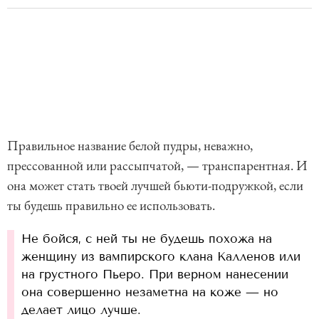
Правильное название белой пудры, неважно,
прессованной или рассыпчатой, — транспарентная. И
она может стать твоей лучшей бьюти-подружкой, если
ты будешь правильно ее использовать.
Не бойся, с ней ты не будешь похожа на
женщину из вампирского клана Калленов или
на грустного Пьеро. При верном нанесении
она совершенно незаметна на коже — но
делает лицо лучше.