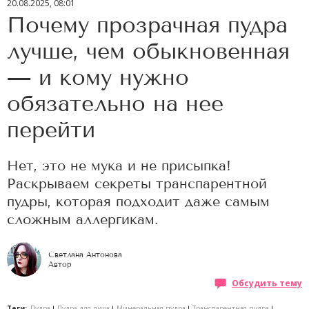
20.08.2025, 08:01
Почему прозрачная пудра
лучше, чем обыкновенная
— и кому нужно
обязательно на нее
перейти
Нет, это не мука и не присыпка!
Раскрываем секреты транспарентной
пудры, которая подходит даже самым
сложным аллергикам.
Светлана Антонова
Автор
Обсудить тему
Теги:
Пудра
Пудра для лица
Минеральная пудра
Транспарентная пудра