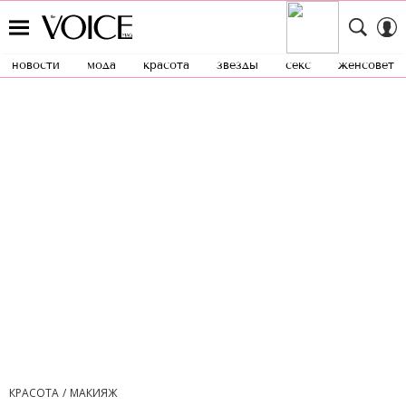
новости
мода
красота
звезды
секс
женсовет
КРАСОТА
МАКИЯЖ