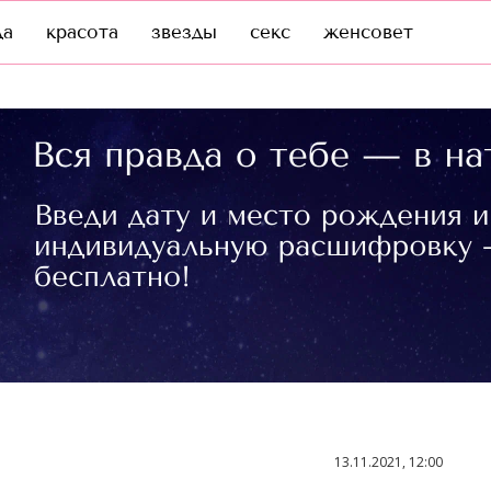
да
красота
звезды
секс
женсовет
13.11.2021, 12:00