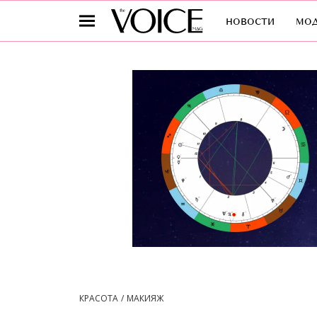
новости
мо
КРАСОТА
МАКИЯЖ