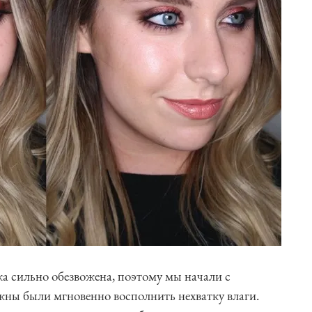
жа сильно обезвожена, поэтому мы начали с
жны были мгновенно восполнить нехватку влаги.