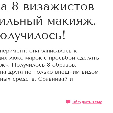
а 8 визажистов
тильный макияж.
получилось!
перимент: она записалась к
их люкс-марок с просьбой сделать
ж». Получилось 8 образов,
на друга не только внешним видом,
ных средств. Сравнивай и
Обсудить тему