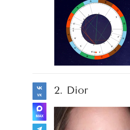
2. Dior
VK
MAX