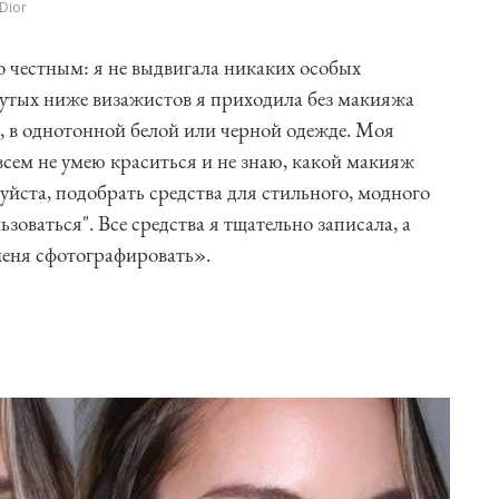
Dior
 честным: я не выдвигала никаких особых
нутых ниже визажистов я приходила без макияжа
, в однотонной белой или черной одежде. Моя
всем не умею краситься и не знаю, какой макияж
уйста, подобрать средства для стильного, модного
зоваться". Все средства я тщательно записала, а
меня сфотографировать».