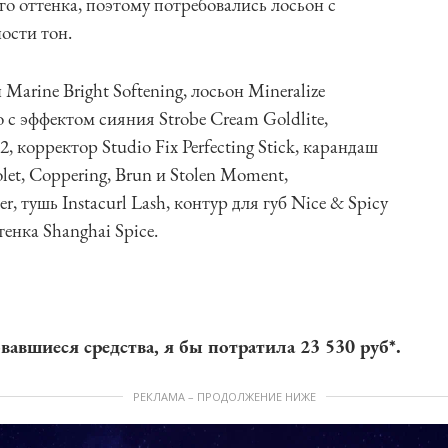
го оттенка, поэтому потребовались лосьон с
ости тон.
Marine Bright Softening, лосьон Mineralize
 с эффектом сияния Strobe Cream Goldlite,
, корректор Studio Fix Perfecting Stick, карандаш
olet, Coppering, Brun и Stolen Moment,
r, тушь Instacurl Lash, контур для губ Nice & Spicy
тенка Shanghai Spice.
вавшиеся средства, я бы потратила 23 530 руб*.
РЕКЛАМА – ПРОДОЛЖЕНИЕ НИЖЕ