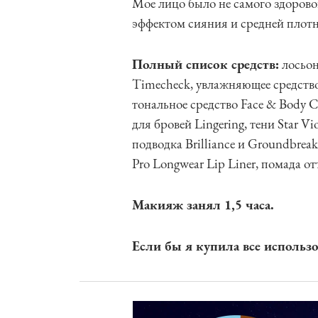
Мое лицо было не самого здорово
эффектом сияния и средней плотн
Полный список средств:
лосьон 
Timecheck, увлажняющее средство
тональное средство Face & Body C2
для бровей Lingering, тени Star Vi
подводка Brilliance и Groundbreake
Pro Longwear Lip Liner, помада от
Макияж занял 1,5 часа.
Если бы я купила все использо