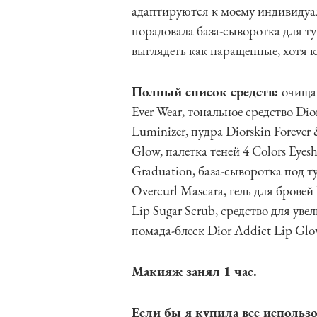
адаптируются к моему индивидуал
порадовала база-сыворотка для т
выглядеть как наращенные, хотя 
Полный список средств:
очищаю
Ever Wear, тональное средство Dio
Luminizer, пудра Diorskin Forever
Glow, палетка теней 4 Colors Eyes
Graduation, база-сыворотка под т
Overcurl Mascara, гель для бровей
Lip Sugar Scrub, средство для уве
помада-блеск Dior Addict Lip Glo
Макияж занял 1 час.
Если бы я купила все использо