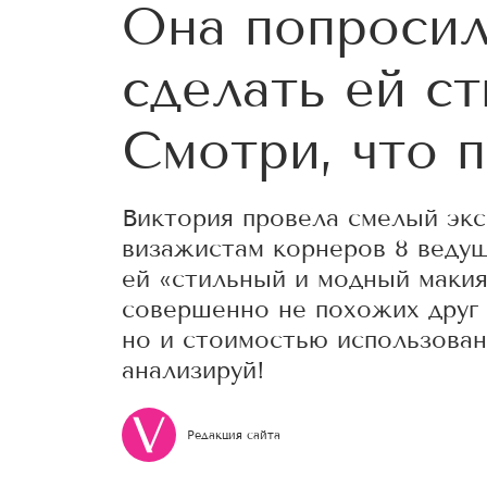
Она попросил
сделать ей с
Смотри, что 
Виктория провела смелый экс
визажистам корнеров 8 ведущ
ей «стильный и модный макия
совершенно не похожих друг 
но и стоимостью использован
анализируй!
Редакция сайта