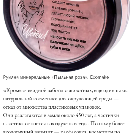
Румяна минеральные «Пыльная роза», Ecomake
«Кроме очевидной заботы о животных, еще один плюс
натуральной косметики для окружающей среды —
отказ от множества пластиковых упаковок.
Они разлагаются в земле около 450 лет, а частички
пластика остаются в воздухе навсегда. Поэтому более
экологичный вариант — расфасовка косметики по