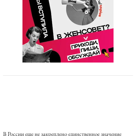
В России еще не закреплено единственное значение