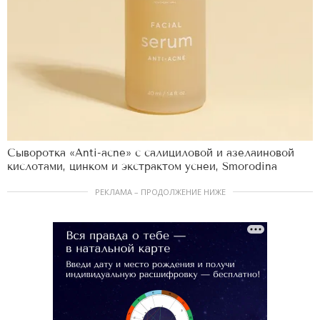
Сыворотка «Anti-acne» с салициловой и азелаиновой
кислотами, цинком и экстрактом уснеи, Smorodina
РЕКЛАМА – ПРОДОЛЖЕНИЕ НИЖЕ