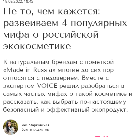
19.08.2022, 18:45
Не то, чем кажется:
развеиваем 4 популярных
мифа о российской
экокосметике
К натуральным брендам с пометкой
«Made in Russia» многие до сих пор
относятся с недоверием. Вместе с
экспертом VOICE решил разобраться в
самых частых мифах о такой косметике и
рассказать, как выбрать по-настоящему
безопасный и эффективный экопродукт.
Яна Марковская
Бьюти-редактор