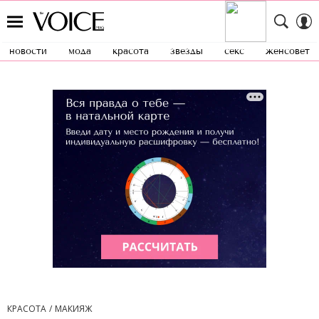
новости
мода
красота
звезды
секс
женсовет
КРАСОТА
МАКИЯЖ