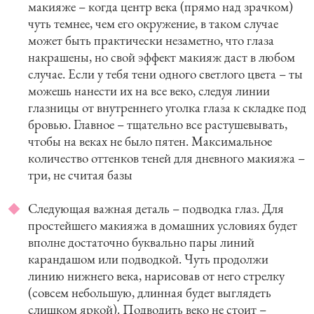
макияже – когда центр века (прямо над зрачком)
чуть темнее, чем его окружение, в таком случае
может быть практически незаметно, что глаза
накрашены, но свой эффект макияж даст в любом
случае. Если у тебя тени одного светлого цвета – ты
можешь нанести их на все веко, следуя линии
глазницы от внутреннего уголка глаза к складке под
бровью. Главное – тщательно все растушевывать,
чтобы на веках не было пятен. Максимальное
количество оттенков теней для дневного макияжа –
три, не считая базы
Следующая важная деталь – подводка глаз. Для
простейшего макияжа в домашних условиях будет
вполне достаточно буквально пары линий
карандашом или подводкой. Чуть продолжи
линию нижнего века, нарисовав от него стрелку
(совсем небольшую, длинная будет выглядеть
слишком яркой). Подводить веко не стоит –