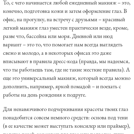
То, с чего начинается любой ежедневный макияж – это,
конечно, подготовка кожи и затем оформление глаз. В
офис, на прогулку, на встречу с друзьями – красивый
легкий макияж глаз уместен практически везде, кроме,
разве что, бассейна или моря. Дневной или нюд
вариант – это то, что помогает нам всегда выглядеть
свежо и молодо, а в некоторых офисах это даже
вписывают в правила дресс-кода (правда, мы надеемся,
что ты работаешь там, где не такие жесткие правила). А
еще это универсальный макияж, который всегда можно
дополнить, например, яркой помадой – и поехать с
работы на день рождения к подруге.
Для ненавязчивого подчеркивания красоты твоих глаз
понадобится совсем немного средств: основа под тени
(в ее качестве может выступать консилер или праймер),