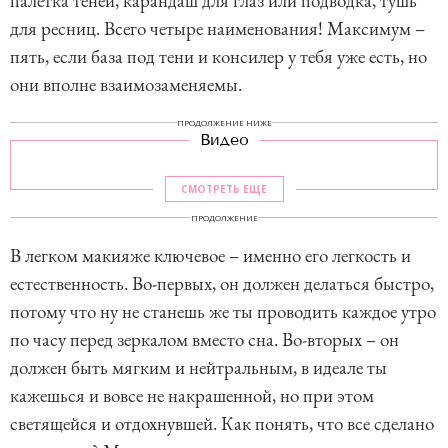
палетка теней, карандаш для глаз или подводка, тушь
для ресниц. Всего четыре наименования! Максимум –
пять, если база под тени и консилер у тебя уже есть, но
они вполне взаимозаменяемы.
ПРОДОЛЖЕНИЕ НИЖЕ
Видео
СМОТРЕТЬ ЕЩЕ
ПРОДОЛЖЕНИЕ
В легком макияже ключевое – именно его легкость и
естественность. Во-первых, он должен делаться быстро,
потому что ну не станешь же ты проводить каждое утро
по часу перед зеркалом вместо сна. Во-вторых – он
должен быть мягким и нейтральным, в идеале ты
кажешься и вовсе не накрашенной, но при этом
светящейся и отдохнувшей. Как понять, что все сделано