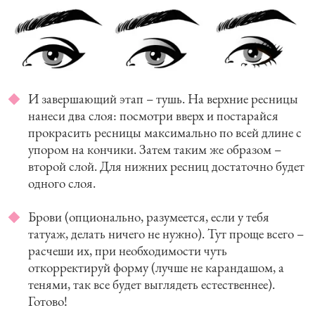
И завершающий этап – тушь. На верхние ресницы
нанеси два слоя: посмотри вверх и постарайся
прокрасить ресницы максимально по всей длине с
упором на кончики. Затем таким же образом –
второй слой. Для нижних ресниц достаточно будет
одного слоя.
Брови (опционально, разумеется, если у тебя
татуаж, делать ничего не нужно). Тут проще всего –
расчеши их, при необходимости чуть
откорректируй форму (лучше не карандашом, а
тенями, так все будет выглядеть естественнее).
Готово!