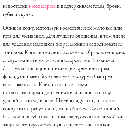
недостатки
консилером
и подчеркиваем глаза, брови,
губы и скулы.
Очищая кожу, используй косметическое молочко или
гель для умывания. Для лучшего очищения, в том числе
для удаления излишков жира, можно воспользоваться
тоником. Когда кожа лица должным образом очищена,
следует нанести ухаживающее средство. Это может
быть увлажняющий и питающий крем или крем-
флюид, он имеет более легкую текстуру и быструю
впитываемость. Крем наноси легкими
похлопывающими движениями, а излишки сразу
удаляй ватным диском. Имей в виду, что для кожи
вокруг глаз требуется отдельный крем. Смягчающий
бальзам для губ тоже не помешает, особенно зимой: он
защитит тонкую кожу и увлажнит ее, сделав твои