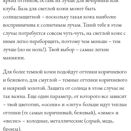
ярких оттенков, оставь их лучше для вечеринки или
клуба. База для светлой кожи может быть
солнцезащитной – поскольку такая кожа наиболее
восприимчива к солнечным лучам. Теней тебе в этом
случае потребуется совсем чуть-чуть, на светлой коже с
ними легко переборщить, поэтому чем меньше – тем
лучше (но не ноль!). Твой выбор – самые легкие
макияжи.
Для более темной кожи подойдут оттенки коричневого
и бежевого, для смуглой – темные оттенки коричневого
и неяркий золотой. Защита от солнца в этом случае не
так важна. Еще один параметр, от которого все зависит
– твой цветотип, «осени» и «лету» больше идут теплые
оттенки (те самые коричневый, бежевый), «зиме» и
«весне» – холодные, металлические (серый, медь,
бронза).