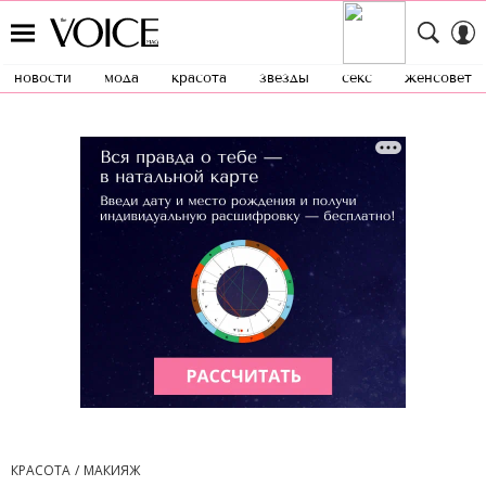
новости
мода
красота
звезды
секс
женсовет
КРАСОТА
МАКИЯЖ