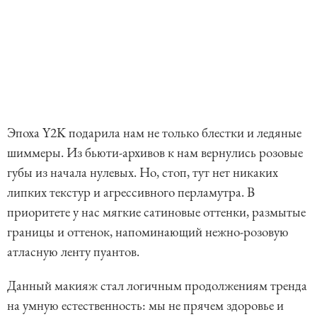
Эпоха Y2K подарила нам не только блестки и ледяные
шиммеры. Из бьюти-архивов к нам вернулись розовые
губы из начала нулевых. Но, стоп, тут нет никаких
липких текстур и агрессивного перламутра. В
приоритете у нас мягкие сатиновые оттенки, размытые
границы и оттенок, напоминающий нежно-розовую
атласную ленту пуантов.
Данный макияж стал логичным продолжениям тренда
на умную естественность: мы не прячем здоровье и