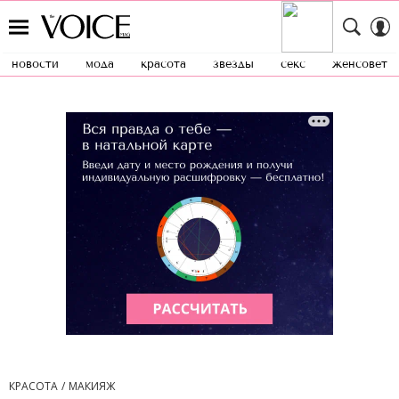
новости
мода
красота
звезды
секс
женсовет
КРАСОТА
МАКИЯЖ