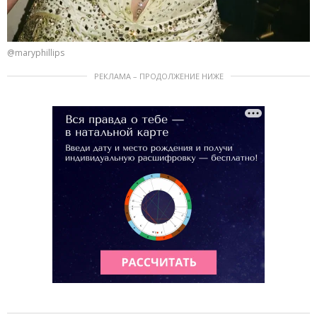
@maryphillips
РЕКЛАМА – ПРОДОЛЖЕНИЕ НИЖЕ