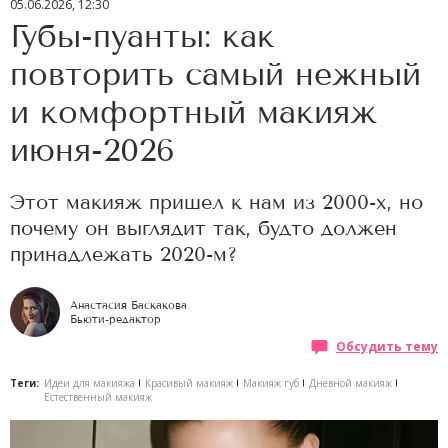
05.06.2026, 12:30
Губы-пуанты: как
повторить самый нежный
и комфортный макияж
июня-2026
Этот макияж пришел к нам из 2000-х, но
почему он выглядит так, будто должен
принадлежать 2020-м?
Анастасия Баскакова
Бьюти-редактор
Обсудить тему
Теги:
Идеи для макияжа
Красивый макияж
Макияж губ
Дневной макияж
Естественный макияж