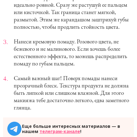
идеально ровной. Сразу же растушуй ее пальцем
или кисточкой. Так граница станет мягкой,
размытой. Этим же карандашом заштрихуй губы
полностью, чтобы продлить стойкость цвета.
Нанеси кремовую помаду. Розового цвета, не
бежевого и не малинового. Если хочешь более
естественного эффекта, то можешь распределить
помаду по губам пальцем.
Самый важный шаг! Поверх помады нанеси
прозрачный блеск. Текстура продукта не должна
быть липкой или слишком влажной. Для этого
макияжа тебе достаточно легкого, едва заметного
глянца.
Еще больше интересных материалов — в
нашем
телеграм-канале
!