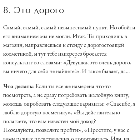
8. Это дорого
Самый, самый, самый невыносимый пункт. Но обойти
его вниманием мы не могли. Итак. Ты приходишь в
магазин, направляешься к стенду с дорогостоящей
косметикой, и тут тебе наперерез бросается
консультант со словами: «Девушка, это очень дорого,
вы ничего для себя не найдете!». И такое бывает, да...
Что делать:
Если ты все же намерена что-то
посмотреть, а не сразу потребовать жалобную книгу,
можешь опробовать следующие варианты: «Спасибо, я
люблю дорогую косметику», «Вы действительно
полагаете, что вам известен мой доход?
Пожалуйста, позвольте пройти», «Простите, у нас с
вами разные представления о дороговизне». Или, на