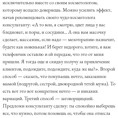
исключительно вместе со своим косметологом,
которому всецело доверяешь. Можно усилить эффект,
начав рекомендовать своего чудо-косметолога
консультанту: «А то вон, я смотрю, цвет лица у вас
бледноват, и поры, и сосудики... А она вам масочку
сделает, массажик, если надо — мезотерапию назначит,
будете как новенькая! И берет недорого, хотите, я вам
телефончик оставлю и ей передам, что это от меня
пришли. Я тогда еще и скидку получу за привлечение
клиентов, подождите, подождите, куда же вы?». Второй
способ — сказать, что покупаешь нечто, заказанное
мамой (подругой, сестрой, двоюродной тетей мужа). То
есть вот это вот конкретное нечто — и никаких
вариаций. Третий способ — заговорщицкий.
Предложи консультанту сделку: ты спокойно выберешь
все, что нужно, потом позовешь ее, чтобы она отнесла