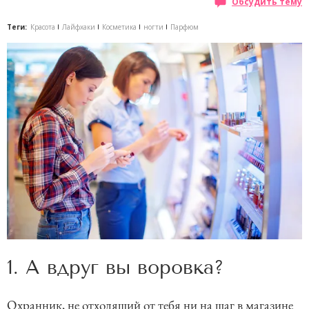
Обсудить тему
Теги:
Красота
Лайфхаки
Косметика
ногти
Парфюм
1. А вдруг вы воровка?
Охранник, не отходящий от тебя ни на шаг в магазине