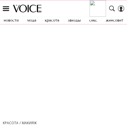
новости
мода
красота
звезды
секс
женсовет
КРАСОТА
МАКИЯЖ