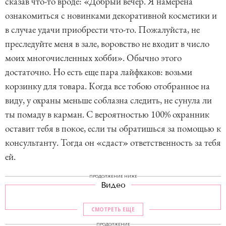
сказав что-то вроде: «Добрый вечер. Я намерена
ознакомиться с новинками декоративной косметики и
в случае удачи приобрести что-то. Пожалуйста, не
преследуйте меня в зале, воровство не входит в число
моих многочисленных хобби». Обычно этого
достаточно. Но есть еще пара лайфхаков: возьми
корзинку для товара. Когда все тобою отобранное на
виду, у охраны меньше соблазна следить, не сунула ли
ты помаду в карман. С вероятностью 100% охранник
оставит тебя в покое, если ты обратишься за помощью к
консультанту. Тогда он «сдаст» ответственность за тебя
ей.
ПРОДОЛЖЕНИЕ НИЖЕ
Видео
СМОТРЕТЬ ЕЩЕ
ПРОДОЛЖЕНИЕ