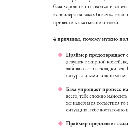
база хорошо впитывается и запеча
консилера на веках (в качестве о
привести к скатыванию теней.
4 причины, почему нужно поль
Праймер предотвращает 
девушек с жирной кожей, ве
забивают его в складки век.
натуральными кожными мас
База упрощает процесс н
всего, тебе сложно наносит
же наверняка косметика то 
ситуацию, тебе достаточно н
Праймер продлевает жиз