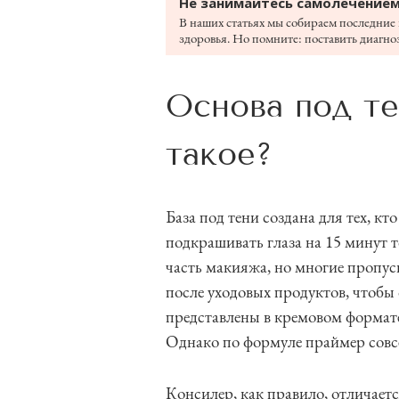
Не занимайтесь самолечением
В наших статьях мы собираем последние 
здоровья. Но помните: поставить диагноз
Основа под те
такое?
База под тени создана для тех, кт
подкрашивать глаза на 15 минут 
часть макияжа, но многие пропуск
после уходовых продуктов, чтобы
представлены в кремовом формат
Однако по формуле праймер совс
Консилер, как правило, отличаетс