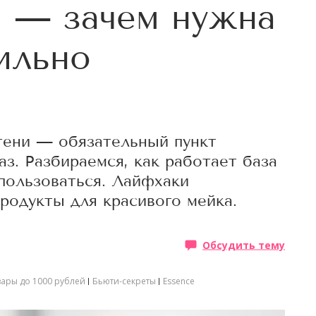
и — зачем нужна
ильно
 тени — обязательный пункт
аз. Разбираемся, как работает база
 пользоваться. Лайфхаки
родукты для красивого мейка.
Обсудить тему
вары до 1000 рублей
Бьюти-секреты
Essence