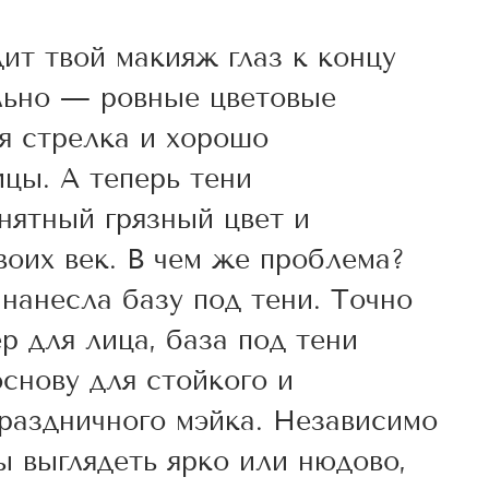
ит твой макияж глаз к концу
льно — ровные цветовые
я стрелка и хорошо
цы. А теперь тени
нятный грязный цвет и
оих век. В чем же проблема?
нанесла базу под тени. Точно
ер для лица, база под тени
снову для стойкого и
праздничного мэйка. Независимо
ты выглядеть ярко или нюдово,