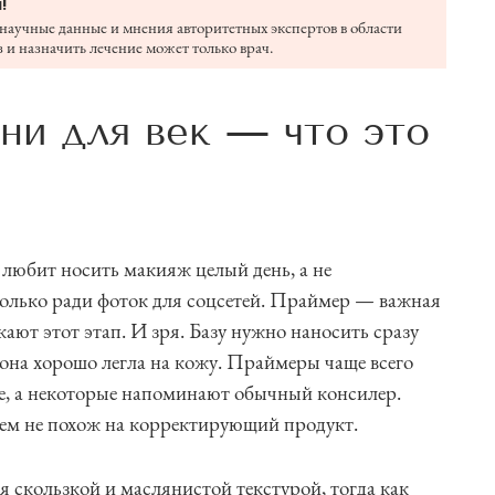
!
научные данные и мнения авторитетных экспертов в области
 и назначить лечение может только врач.
ни для век — что это
о любит носить макияж целый день, а не
только ради фоток для соцсетей. Праймер — важная
ают этот этап. И зря. Базу нужно наносить сразу
 она хорошо легла на кожу. Праймеры чаще всего
е, а некоторые напоминают обычный консилер.
ем не похож на корректирующий продукт.
я скользкой и маслянистой текстурой, тогда как