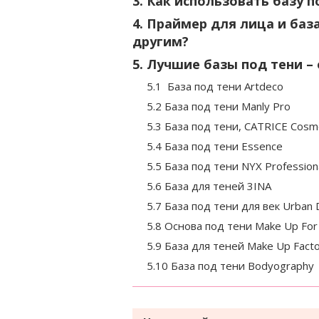
3. Как использовать базу п
4. Праймер для лица и ба
другим?
5. Лучшие базы под тени 
5.1 База под тени Artdeco
5.2 База под тени Manly Pro
5.3 База под тени, CATRICE Cosm
5.4 База под тени Essence
5.5 База под тени NYX Profession
5.6 База для теней 3INA
5.7 База под тени для век Urban
5.8 Основа под тени Make Up For
5.9 База для теней Make Up Fact
5.10 База под тени Bodyography