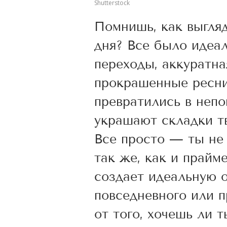
Shutterstock
Помнишь, как выгляд
дня? Все было идеа
переходы, аккуратна
прокрашенные ресни
превратились в непо
украшают складки тв
Все просто — ты не 
так же, как и прайм
создает идеальную о
повседневного или 
от того, хочешь ли 