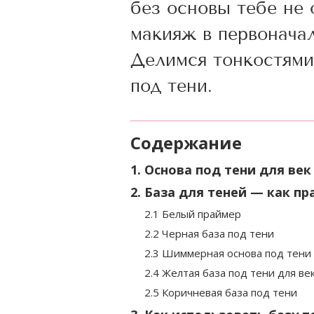
без основы тебе не 
макияж в первоначал
Делимся тонкостями
под тени.
Содержание
1. Основа под тени для век
2. База для теней — как п
2.1 Белый праймер
2.2 Черная база под тени
2.3 Шиммерная основа под тени
2.4 Желтая база под тени для ве
2.5 Коричневая база под тени