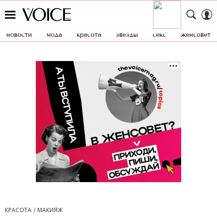
новости
мода
красота
звезды
секс
женсовет
КРАСОТА
МАКИЯЖ