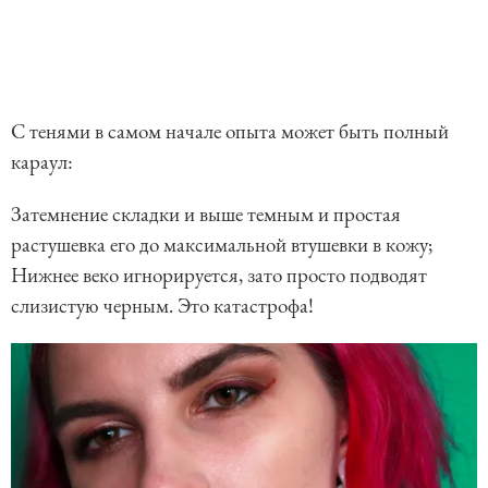
С тенями в самом начале опыта может быть полный
караул:
Затемнение складки и выше темным и простая
растушевка его до максимальной втушевки в кожу;
Нижнее веко игнорируется, зато просто подводят
слизистую черным. Это катастрофа!