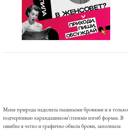
Меня природа наделила пышными бровями и я только
подчеркиваю карандашиком\тенями изгиб формы. В
ошибке я четко и графично обвела брови, заполнила