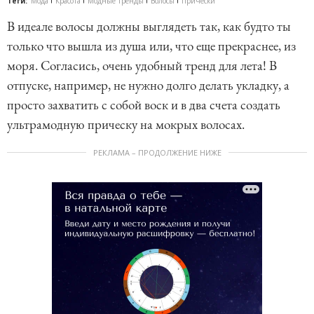
Теги:
Мода
Красота
Модные тренды
Волосы
Прически
В идеале волосы должны выглядеть так, как будто ты
только что вышла из душа или, что еще прекраснее, из
моря. Согласись, очень удобный тренд для лета! В
отпуске, например, не нужно долго делать укладку, а
просто захватить с собой воск и в два счета создать
ультрамодную прическу на мокрых волосах.
РЕКЛАМА – ПРОДОЛЖЕНИЕ НИЖЕ