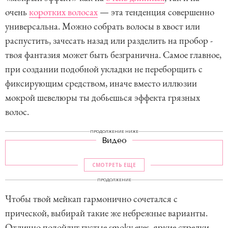
очень
коротких волосах
— эта тенденция совершенно
универсальна. Можно собрать волосы в хвост или
распустить, зачесать назад или разделить на пробор -
твоя фантазия может быть безгранична. Самое главное,
при создании подобной укладки не переборщить с
фиксирующим средством, иначе вместо иллюзии
мокрой шевелюры ты добьешься эффекта грязных
волос.
ПРОДОЛЖЕНИЕ НИЖЕ
Видео
СМОТРЕТЬ ЕЩЕ
ПРОДОЛЖЕНИЕ
Чтобы твой мейкап гармонично сочетался с
прической, выбирай такие же небрежные варианты.
Отлично подойдут густые smoky eyes, яркие стрелки,