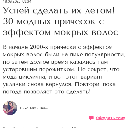
18.08.2025, 08:34
Успей сделать их летом!
30 модных причесок с
эффектом мокрых волос
В начале 2000-х прически с эффектом
мокрых волос были на пике популярности,
но затем долгое время казались нам
устаревшим пережитком. Не секрет, что
мода циклична, и вот этот вариант
укладки снова вернулся. Повтори, пока
погода позволяет это сделать!
Нино Такаишвили
Обсудить тему