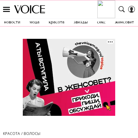
новости
мода
красота
звезды
секс
женсовет
КРАСОТА
ВОЛОСЫ