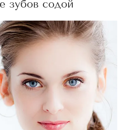
ие зубов содой