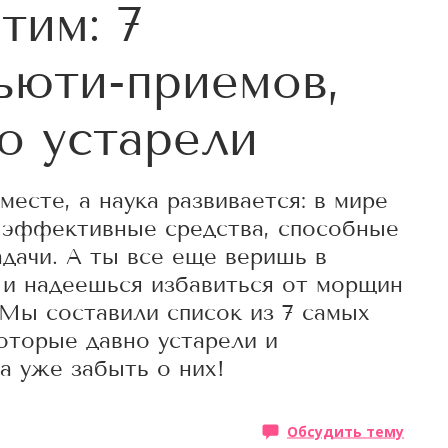
тим: 7
ьюти-приемов,
о устарели
месте, а наука развивается: в мире
 эффективные средства, способные
дачи. А ты все еще веришь в
 и надеешься избавиться от морщин
Мы составили список из 7 самых
оторые давно устарели и
а уже забыть о них!
Обсудить тему