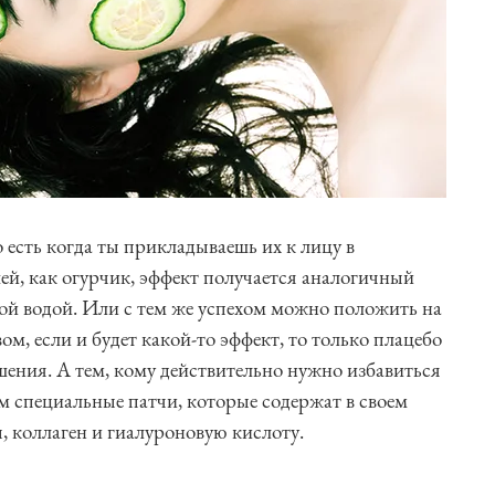
о есть когда ты прикладываешь их к лицу в
ей, как огурчик, эффект получается аналогичный
й водой. Или с тем же успехом можно положить на
ом, если и будет какой-то эффект, то только плацебо
шения. А тем, кому действительно нужно избавиться
ем специальные патчи, которые содержат в своем
, коллаген и гиалуроновую кислоту.