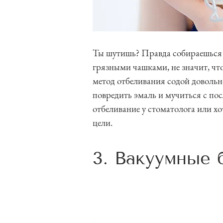
Ты шутишь? Правда собираешься н
грязными чашками, не значит, ч
метод отбеливания содой довольн
повредить эмаль и мучиться с по
отбеливание у стоматолога или х
цели.
3. Вакуумные 