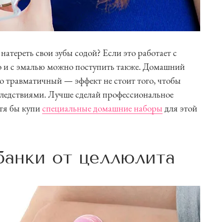
атереть свои зубы содой? Если это работает с
то и с эмалью можно поступить также. Домашний
о травматичный — эффект не стоит того, чтобы
следствиями. Лучше сделай профессиональное
отя бы купи
специальные домашние наборы
для этой
банки от целлюлита