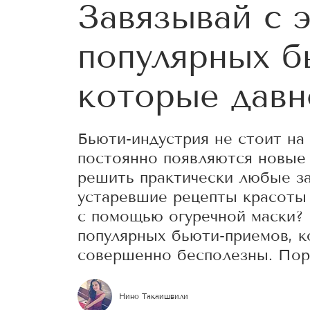
Завязывай с э
популярных б
которые давн
Бьюти-индустрия не стоит на 
постоянно появляются новые
решить практически любые за
устаревшие рецепты красоты
с помощью огуречной маски? 
популярных бьюти-приемов, к
совершенно бесполезны. Пор
Нино Такаишвили