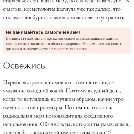
стараешься соблюдать меру, но с кем не бывает, упс... К
счастью, косметология шагнула уже так далеко, что
последствия бурного веселья можно легко устранить.
Не занимайтесь самолечением!
В наших статьях мы собираем последние научные данные и мнения
авторитетных экспертов в области здоровья. Но помните: поставить
диагноз и назначить лечение может только врач.
Освежись
Первая экстренная помощь от отечности лица –
умывание холодной водой. Поэтому в судный день,
когда ты выглядишь не лучшим образом, начни утро
именно с этой процедуры. Но помни, что столь
радикальная мера не подходит для ежедневного
использования! Обычно вода, которой ты умываешься,
должна быть комнатной температуры около 25