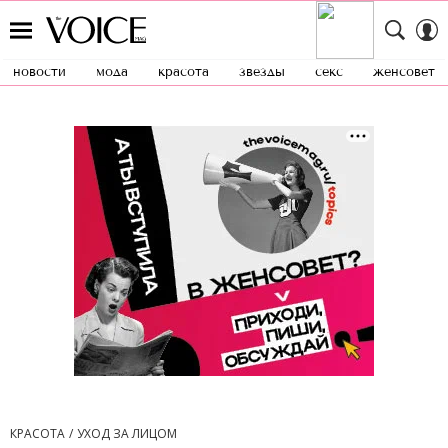
новости
мода
красота
звезды
секс
женсовет
КРАСОТА
УХОД ЗА ЛИЦОМ