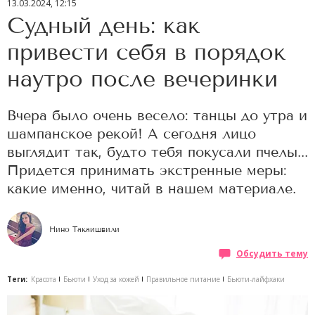
13.03.2024, 12:15
Судный день: как
привести себя в порядок
наутро после вечеринки
Вчера было очень весело: танцы до утра и
шампанское рекой! А сегодня лицо
выглядит так, будто тебя покусали пчелы...
Придется принимать экстренные меры:
какие именно, читай в нашем материале.
Нино Такаишвили
Обсудить тему
Теги:
Красота
Бьюти
Уход за кожей
Правильное питание
Бьюти-лайфхаки