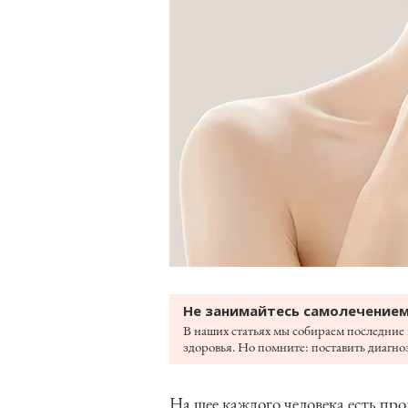
Не занимайтесь самолечением
В наших статьях мы собираем последние 
здоровья. Но помните: поставить диагноз
На шее каждого человека есть пр