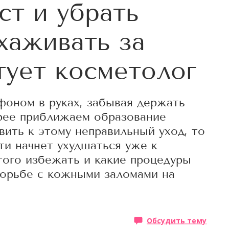
ст и убрать
хаживать за
ует косметолог
фоном в руках, забывая держать
трее приближаем образование
вить к этому неправильный уход, то
ти начнет ухудшаться уже к
того избежать и какие процедуры
орьбе с кожными заломами на
Обсудить тему