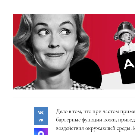
Дело в том, что при частом при
барьерные функции кожи, приводя
VK
воздействия окружающей среды. И