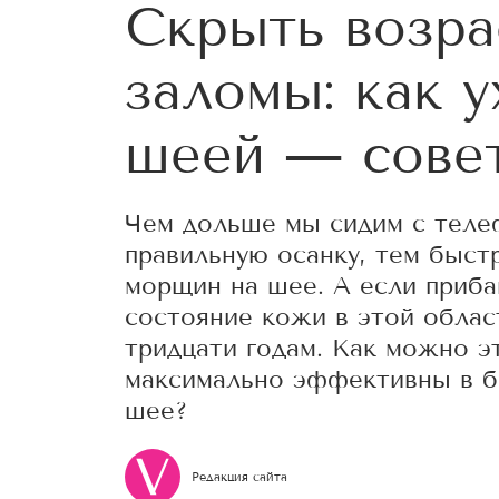
Скрыть возра
заломы: как у
шеей — совет
Чем дольше мы сидим с теле
правильную осанку, тем быс
морщин на шее. А если приба
состояние кожи в этой облас
тридцати годам. Как можно э
максимально эффективны в б
шее?
Редакция сайта