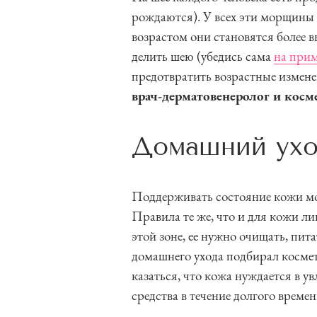
рождаются). У всех эти морщины р
возрастом они становятся более 
делить шею (убедись сама
на прим
предотвратить возрастные измене
врач-дерматовенеролог и косм
Домашний ух
Поддерживать состояние кожи 
Правила те же, что и для кожи ли
этой зоне, ее нужно очищать, пит
домашнего ухода подбирал космет
казаться, что кожа нуждается в 
средства в течение долгого времен