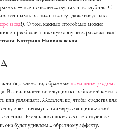
азные — как по количеству, так и по глубине. С
выраженными, резкими и могут даже визуально
ере звезд
!). О том, какими способами можно
ния и преобразить нежную зону шеи, рассказывает
етолог Катерина Николаевская
.
од
можно тщательно подобранным
домашним уходом
.
ца. В зависимости от текущих потребностей кожи в
ать или увлажнять. Желательно, чтобы средства для
олог, и вот почему: к примеру, женщине может
увлажнении. Ежедневно нанося соответствующие
и, она будет удивлена... обратному эффекту.