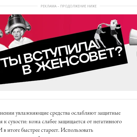
РЕКЛАМА – ПРОДОЛЖЕНИЕ НИЖЕ
менении увлажняющие средства ослабляют защитные
 к сухости: кожа слабее защищается от негативного
 в итоге быстрее стареет. Использовать