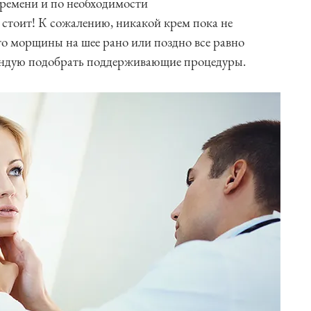
времени и по необходимости
 стоит! К сожалению, никакой крем пока не
то морщины на шее рано или поздно все равно
ендую подобрать поддерживающие процедуры.