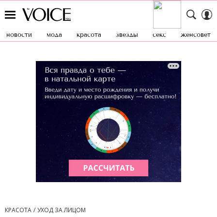
новости
мода
красота
звезды
секс
женсовет
КРАСОТА
УХОД ЗА ЛИЦОМ