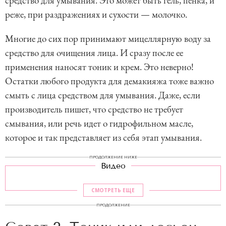
средство для умывания. Это может быть гель, пенка, и
реже, при раздражениях и сухости — молочко.
Многие до сих пор принимают мицеллярную воду за
средство для очищения лица. И сразу после ее
применения наносят тоник и крем. Это неверно!
Остатки любого продукта для демакияжа тоже важно
смыть с лица средством для умывания. Даже, если
производитель пишет, что средство не требует
смывания, или речь идет о гидрофильном масле,
которое и так представляет из себя этап умывания.
ПРОДОЛЖЕНИЕ НИЖЕ
Видео
СМОТРЕТЬ ЕЩЕ
ПРОДОЛЖЕНИЕ