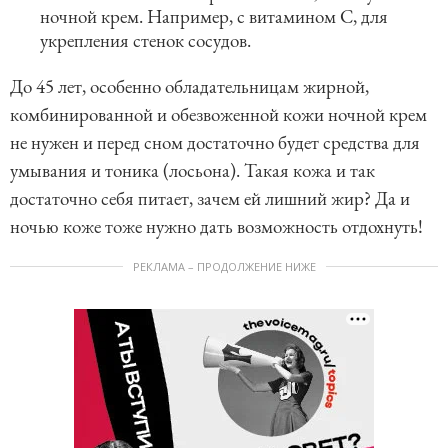
ночной крем. Например, с витамином С, для
укрепления стенок сосудов.
До 45 лет, особенно обладательницам жирной,
комбинированной и обезвоженной кожи ночной крем
не нужен и перед сном достаточно будет средства для
умывания и тоника (лосьона). Такая кожа и так
достаточно себя питает, зачем ей лишний жир? Да и
ночью коже тоже нужно дать возможность отдохнуть!
РЕКЛАМА – ПРОДОЛЖЕНИЕ НИЖЕ