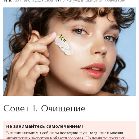
Теги:
Avon
Бьюти-уход
Caudalie
Ночной уход за кожей лица
Ночной крем
Совет 1. Очищение
Не занимайтесь самолечением!
В наших статьях мы собираем последние научные данные и мнения
авторитетных экспертов в области здоровья. Но помните: поставить