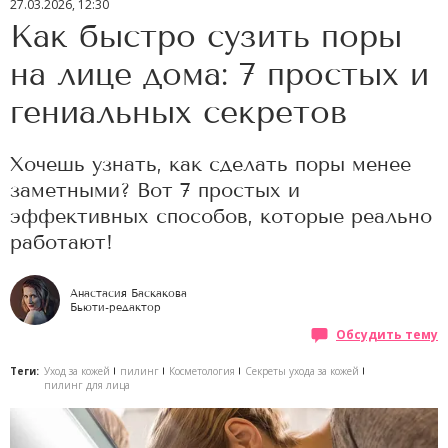
27.03.2026, 12:30
Как быстро сузить поры
на лице дома: 7 простых и
гениальных секретов
Хочешь узнать, как сделать поры менее
заметными? Вот 7 простых и
эффективных способов, которые реально
работают!
Анастасия Баскакова
Бьюти-редактор
Обсудить тему
Теги:
Уход за кожей
пилинг
Косметология
Секреты ухода за кожей
пилинг для лица