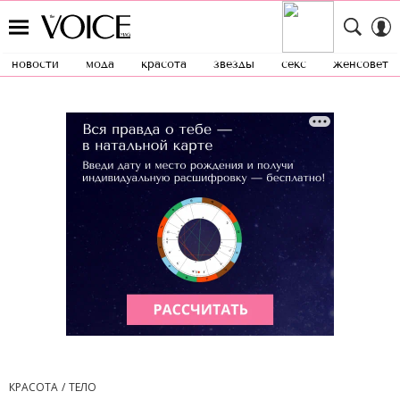
новости
мода
красота
звезды
секс
женсовет
КРАСОТА
ТЕЛО