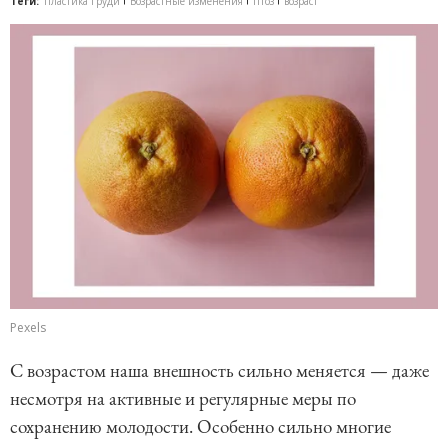
Теги:
Пластика груди
Возрастные изменения
птоз
возраст
Pexels
С возрастом наша внешность сильно меняется — даже
несмотря на активные и регулярные меры по
сохранению молодости. Особенно сильно многие