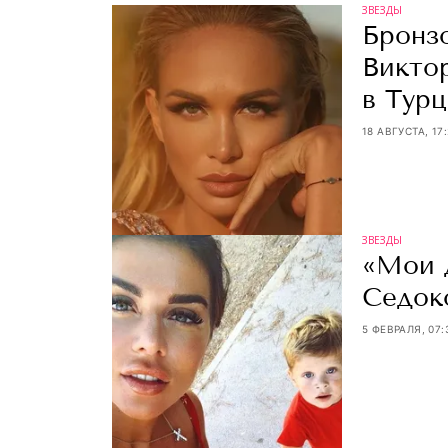
ЗВЕЗДЫ
Бронзо
Викто
в Тур
18 АВГУСТА, 17
ЗВЕЗДЫ
«Мои д
Седоко
5 ФЕВРАЛЯ, 07: