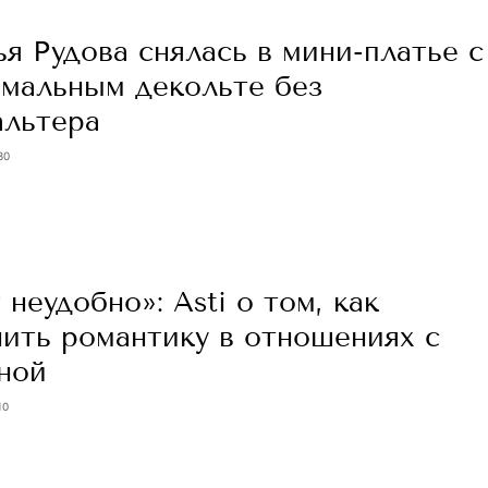
я Рудова снялась в мини-платье с
емальным декольте без
альтера
30
 неудобно»: Asti о том, как
нить романтику в отношениях с
ной
10