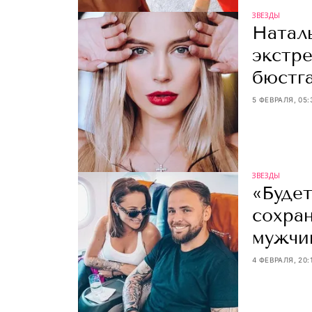
ЗВЕЗДЫ
Наталь
экстр
бюстг
5 ФЕВРАЛЯ, 05:
ЗВЕЗДЫ
«Будет
сохра
мужчи
4 ФЕВРАЛЯ, 20: