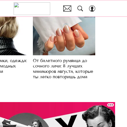
мки, одежда:
От балетного румянца до
 модных
сочного личи: 8 лучших
ии
маникюров августа, которые
ты легко повторишь дома