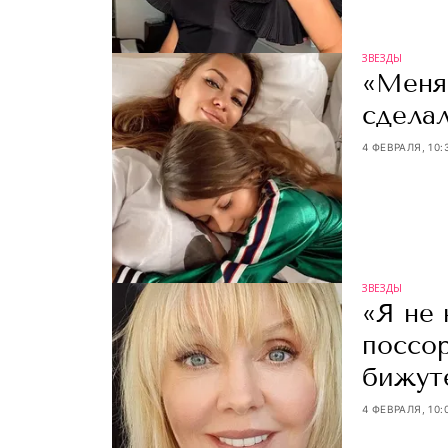
ЗВЕЗДЫ
«Меня 
сдела
4 ФЕВРАЛЯ, 10:
ЗВЕЗДЫ
«Я не
поссор
бижут
4 ФЕВРАЛЯ, 10: