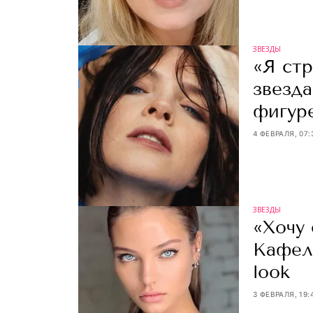
ЗВЕЗДЫ
«Я стр
звезд
фигур
4 ФЕВРАЛЯ, 07:
ЗВЕЗДЫ
«Хочу 
Кафел
look
3 ФЕВРАЛЯ, 19: