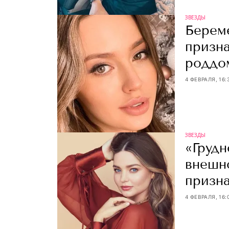
ЗВЕЗДЫ
Берем
призна
роддо
4 ФЕВРАЛЯ, 16:
ЗВЕЗДЫ
«Грудн
внешн
призн
4 ФЕВРАЛЯ, 16: