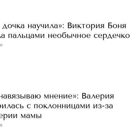
дочка научила»: Виктория Боня
ла пальцами необычное сердечко
30
 навязываю мнение»: Валерия
илась с поклонницами из-за
ерии мамы
05