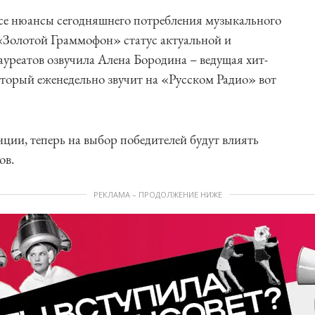
все нюансы сегодняшнего потребления музыкального
«Золотой Граммофон» статус актуальной и
уреатов озвучила Алена Бородина – ведущая хит-
торый еженедельно звучит на «Русском Радио» вот
ции, теперь на выбор победителей будут влиять
ов.
РЕКЛАМА – ПРОДОЛЖЕНИЕ НИЖЕ