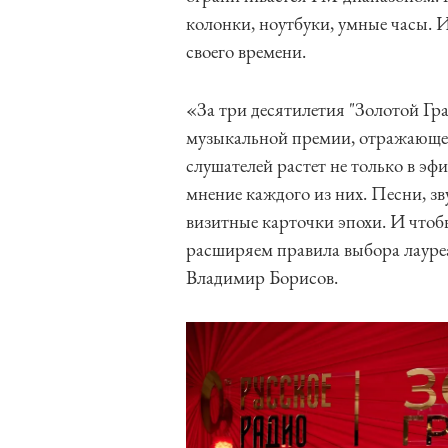
колонки, ноутбуки, умные часы.
своего времени.
«За три десятилетия "Золотой Гр
музыкальной премии, отражающе
слушателей растет не только в эф
мнение каждого из них. Песни, з
визитные карточки эпохи. И что
расширяем правила выбора лауреа
Владимир Борисов.