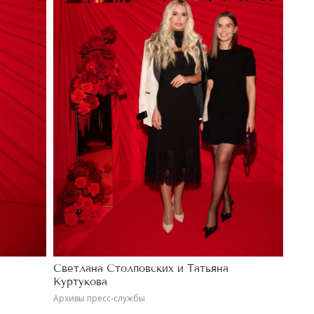
Светлана Столповских и Татьяна
Куртукова
Архивы пресс-службы