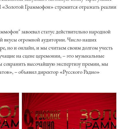
 И «Золотой Граммофон» стремится отражать реалии
аммофон" завоевал статус действительно народной
й вкусы огромной аудитории. Число наших
ире, но и онлайн, и мы считаем своим долгом учесть
вучащие на сцене церемонии, – это музыкальные
бы сохранить высочайшую экспертизу премии, мы
тов», – объявил директор «Русского Радио»