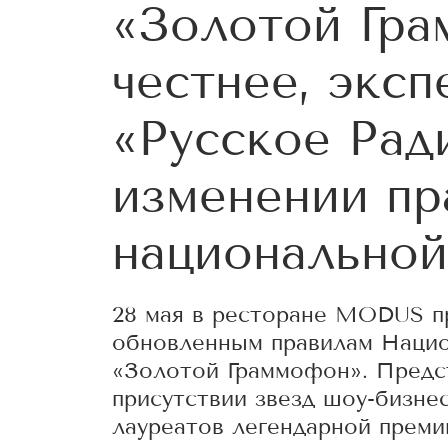
«Золотой Гр
честнее, эксп
«Русское Рад
изменении пр
национальной
28 мая в ресторане MODUS п
обновленным правилам Наци
«Золотой Граммофон». Предст
присутствии звезд шоу-бизне
лауреатов легендарной преми