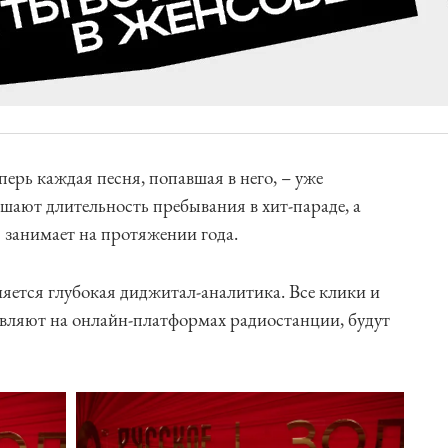
перь каждая песня, попавшая в него, – уже
шают длительность пребывания в хит-параде, а
 занимает на протяжении года.
няется глубокая диджитал-аналитика. Все клики и
авляют на онлайн-платформах радиостанции, будут