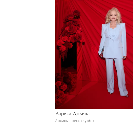
Лариса Долина
Архивы пресс-службы