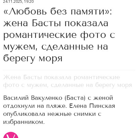
24.11.2025, 19:20
«Любовь без памяти»:
жена Басты показала
романтические фото с
мужем, сделанные на
берегу моря
Жена Басты показала романтические
фото с мужем, сделанные на берегу моря
Василий Вакуленко (Баста) с женой
отдохнули на пляже. Елена Пинская
опубликовала нежные снимки с
избранником.