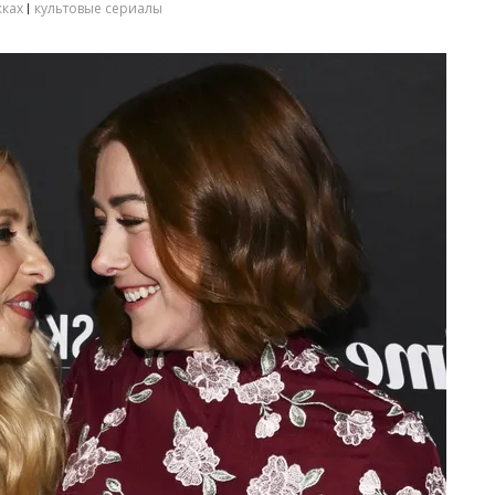
жках
культовые сериалы