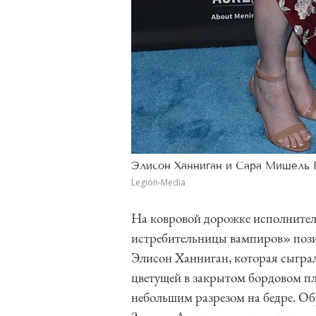
Элисон Ханниган и Сара Мишель 
Legion-Media
На ковровой дорожке исполнител
истребительницы вампиров» пози
Элисон Ханниган, которая сыграл
цветущей в закрытом бордовом п
небольшим разрезом на бедре. Об