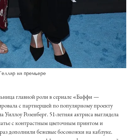
Геллар на премьере
ьница главной роли в сериале «Баффи —
ровала с партнершей по популярному проекту
а Уиллоу Розенберг. 51-летняя актриса выглядела
латье с контрастным цветочным принтом и
раз дополнили бежевые босоножки на каблуке.