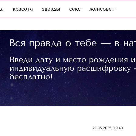
да
красота
звезды
секс
женсовет
21.05.2025, 19:40