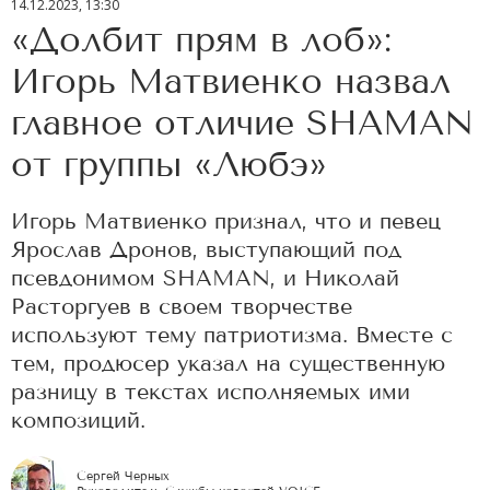
14.12.2023, 13:30
«Долбит прям в лоб»:
Игорь Матвиенко назвал
главное отличие SHAMAN
от группы «Любэ»
Игорь Матвиенко признал, что и певец
Ярослав Дронов, выступающий под
псевдонимом SHAMAN, и Николай
Расторгуев в своем творчестве
используют тему патриотизма. Вместе с
тем, продюсер указал на существенную
разницу в текстах исполняемых ими
композиций.
Сергей Черных