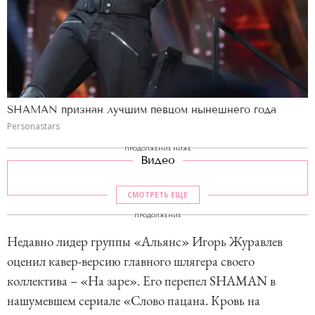
SHAMAN признан лучшим певцом нынешнего года
Personastars
ПРОДОЛЖЕНИЕ НИЖЕ
Видео
СМОТРЕТЬ ЕЩЕ
ПРОДОЛЖЕНИЕ
Недавно лидер группы «Альянс» Игорь Журавлев
оценил кавер-версию главного шлягера своего
коллектива – «На заре». Его перепел SHAMAN в
нашумевшем сериале «Слово пацана. Кровь на