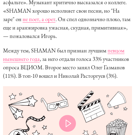
асфальте». Музыкант критично высказался о коллеге.
«SHAMAN хорошо исполняет свои песни, но "На
заре" он
не поет, а орет
. Он спел однозначно плохо, там
еще и аранжировка ужасная, скудная, примитивная»,
— пожаловался Игорь.
Между тем, SHAMAN был признан лучшим
певцом
нынешнего года
, за него отдали голоса 33% участников
опроса ВЦИОМ. Второе место занял Олег Газманов
(11%). В топ-10 вошел и Николай Расторгуев (3%).