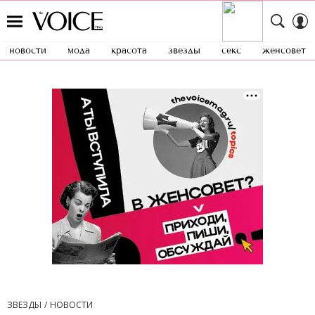
новости
мода
красота
звезды
секс
женсовет
ЗВЕЗДЫ
НОВОСТИ