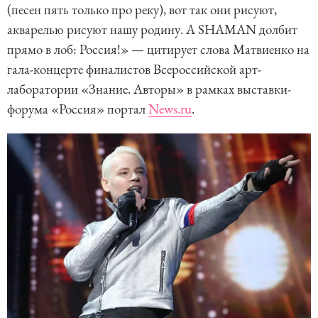
(песен пять только про реку), вот так они рисуют,
акварелью рисуют нашу родину. А SHAMAN долбит
прямо в лоб: Россия!» — цитирует слова Матвиенко на
гала-концерте финалистов Всероссийской арт-
лаборатории «Знание. Авторы» в рамках выставки-
форума «Россия» портал
News.ru
.