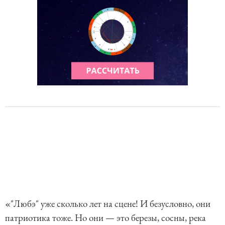
«"Любэ" уже сколько лет на сцене! И безусловно, они
патриотика тоже. Но они — это березы, сосны, река