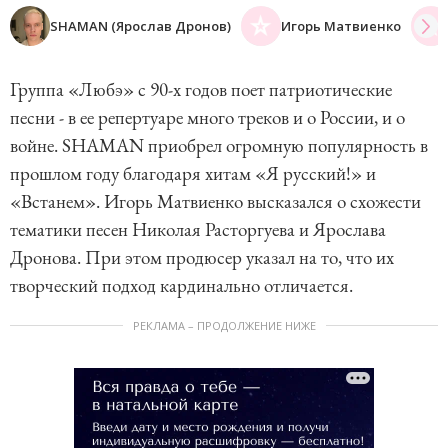
SHAMAN (Ярослав Дронов)
Игорь Матвиенко
Группа «Любэ» с 90-х годов поет патриотические
песни - в ее репертуаре много треков и о России, и о
войне. SHAMAN приобрел огромную популярность в
прошлом году благодаря хитам «Я русский!» и
«Встанем». Игорь Матвиенко высказался о схожести
тематики песен Николая Расторгуева и Ярослава
Дронова. При этом продюсер указал на то, что их
творческий подход кардинально отличается.
РЕКЛАМА – ПРОДОЛЖЕНИЕ НИЖЕ