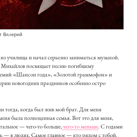
т Валерий
из училища и начал серьезно заниматься музыкой.
е Михайлов посвящает песню погибшему
ремий «Шансон года», «Золотой граммофон» и
ерии новогодних праздников особенно остро
 тогда, когда был жив мой брат. Для меня
меня была полноценная семья. Вот это для меня,
стальное — чего-то больше,
чего-то меньше
. С годами
ь — в людях. Самое главное — кто рядом с тобой.