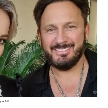
мужем