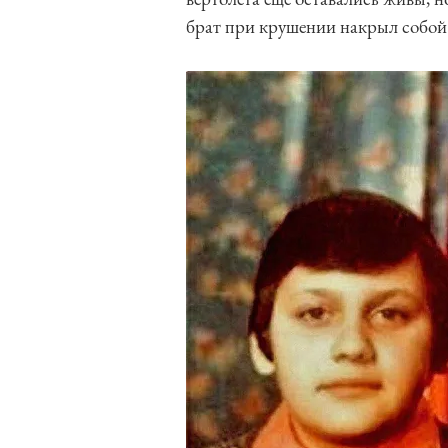
брат при крушении накрыл собой 