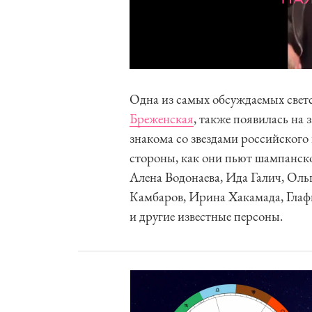
Одна из самых обсуждаемых свет
Бреженская
, также появилась на
знакома со звездами российского
стороны, как они пьют шампанско
Алена Водонаева, Ида Галич, Оль
Камбаров, Ирина Хакамада, Глаф
и другие известные персоны.