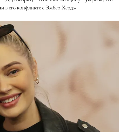
ни в его конфликте с Эмбер Херд».