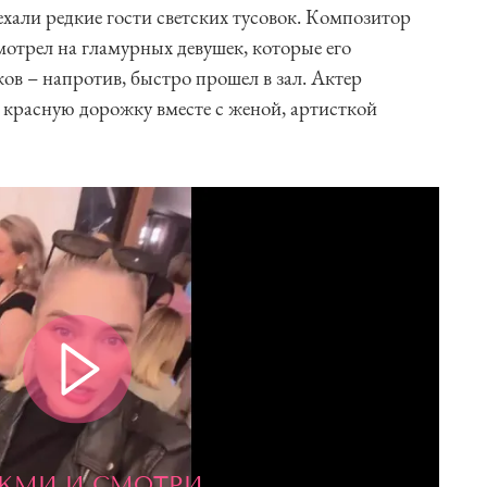
хали редкие гости светских тусовок. Композитор
отрел на гламурных девушек, которые его
в – напротив, быстро прошел в зал. Актер
 красную дорожку вместе с женой, артисткой
ЖМИ И СМОТРИ