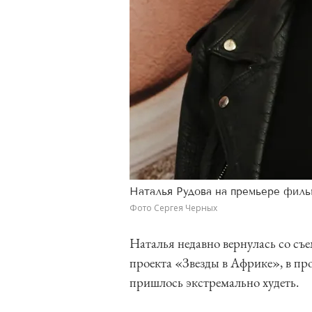
Наталья Рудова на премьере фил
Фото Сергея Черных
Наталья недавно вернулась со съ
проекта «Звезды в Африке», в пр
пришлось экстремально худеть.