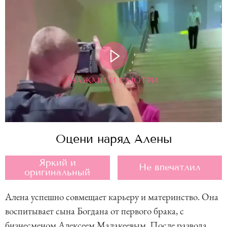
НАЖМИ И СМОТРИ
Оцени наряд Алены
Яркий и
Не впечатлил
оригинальный
Алена успешно совмещает карьеру и материнство. Она
воспитывает сына Богдана от первого брака, с
бизнесменом Алексеем Малакеевым. После развода