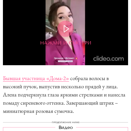
НАЖМИ И СМОТРИ
Бывшая участница «Дома-2»
собрала волосы в
высокий пучок, выпустив несколько прядей у лица.
Алена подчеркнула глаза яркими стрелками и нанесла
помаду сиреневого оттенка. Завершающий штрих –
миниатюрная розовая сумочка.
ПРОДОЛЖЕНИЕ НИЖЕ
Видео