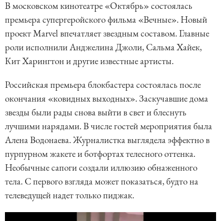
В московском кинотеатре «Октябрь» состоялась
премьера супергеройского фильма «Вечные». Новый
проект Marvel впечатляет звездным составом. Главные
роли исполнили Анджелина Джоли, Сальма Хайек,
Кит Харингтон и другие известные артисты.
Российская премьера блокбастера состоялась после
окончания «ковидных выходных». Заскучавшие дома
звезды были рады снова выйти в свет и блеснуть
лучшими нарядами. В числе гостей мероприятия была
Алена Водонаева. Журналистка выглядела эффектно в
пурпурном жакете и ботфортах телесного оттенка.
Необычные сапоги создали иллюзию обнаженного
тела. С первого взгляда может показаться, будто на
телеведущей надет только пиджак.