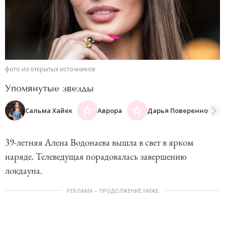
фото из открытых источников
Упомянутые звезды
Сальма Хайек
Аврора
Дарья Повереннова
39-летняя Алена Водонаева вышла в свет в ярком
наряде. Телеведущая порадовалась завершению
локдауна.
РЕКЛАМА – ПРОДОЛЖЕНИЕ НИЖЕ