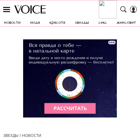
новости
мода
красота
звезды
секс
женсовет
ЗВЕЗДЫ
НОВОСТИ