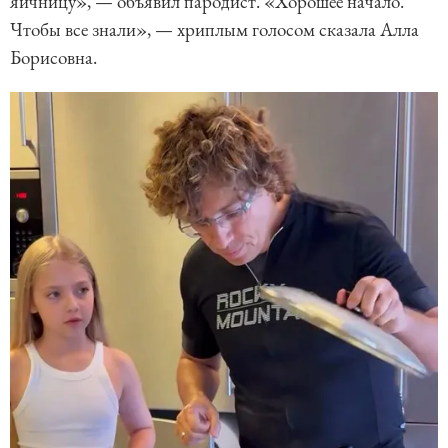
яичницу», — объявил пародист. «Хорошее начало.
Чтобы все знали», — хриплым голосом сказала Алла
Борисовна.