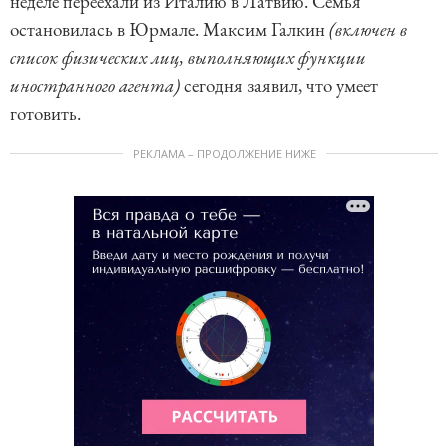
неделе переехали из Италию в Латвию. Семья
остановилась в Юрмале. Максим Галкин
(включен в
список физических лиц, выполняющих функции
иностранного агента)
сегодня заявил, что умеет
готовить.
РЕКЛАМА – ПРОДОЛЖЕНИЕ НИЖЕ