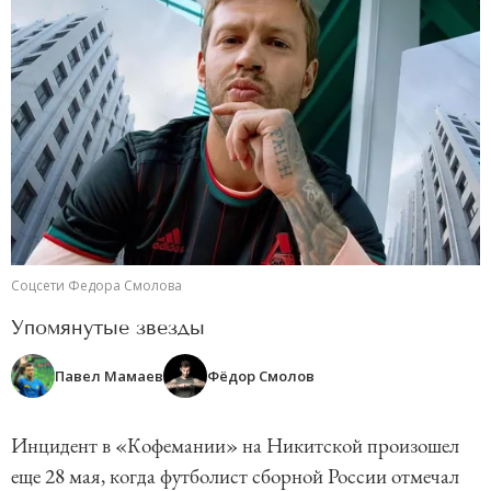
Соцсети Федора Смолова
Упомянутые звезды
Павел Мамаев
Фёдор Смолов
Инцидент в «Кофемании» на Никитской произошел
еще 28 мая, когда футболист сборной России отмечал