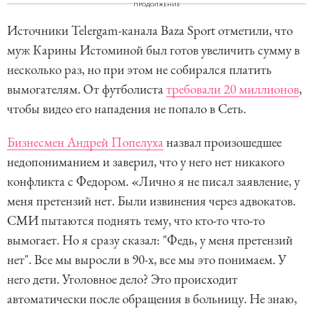
ПРОДОЛЖЕНИЕ
Источники Telergam-канала Baza Sport отметили, что
муж Карины Истоминой был готов увеличить сумму в
несколько раз, но при этом не собирался платить
вымогателям. От футболиста
требовали 20 миллионов
,
чтобы видео его нападения не попало в Сеть.
Бизнесмен Андрей Попелуха
назвал произошедшее
недопониманием и заверил, что у него нет никакого
конфликта с Федором. «Лично я не писал заявление, у
меня претензий нет. Были извинения через адвокатов.
СМИ пытаются поднять тему, что кто-то что-то
вымогает. Но я сразу сказал: "Федь, у меня претензий
нет". Все мы выросли в 90-х, все мы это понимаем. У
него дети. Уголовное дело? Это происходит
автоматически после обращения в больницу. Не знаю,