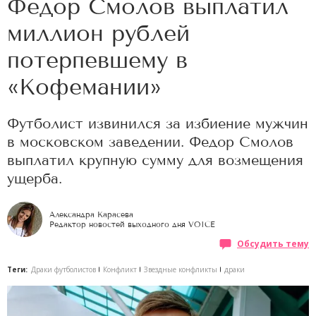
Федор Смолов выплатил
миллион рублей
потерпевшему в
«Кофемании»
Футболист извинился за избиение мужчин
в московском заведении. Федор Смолов
выплатил крупную сумму для возмещения
ущерба.
Александра Карасева
Редактор новостей выходного дня VOICE
Обсудить тему
Теги:
Драки футболистов
Конфликт
Звездные конфликты
драки