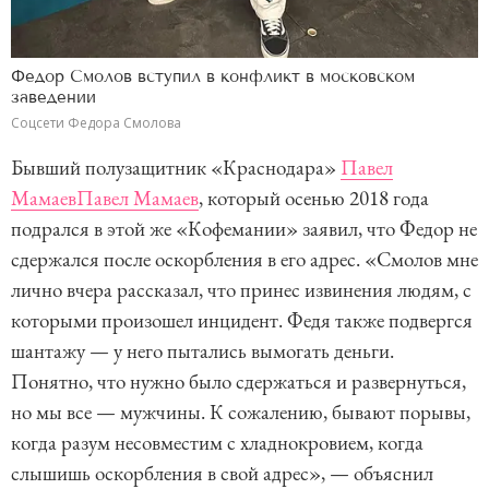
Федор Смолов вступил в конфликт в московском
заведении
Соцсети Федора Смолова
Бывший полузащитник «Краснодара»
Павел
Мамаев
Павел Мамаев
, который осенью 2018 года
подрался в этой же «Кофемании» заявил, что Федор не
сдержался после оскорбления в его адрес. «Смолов мне
лично вчера рассказал, что принес извинения людям, с
которыми произошел инцидент. Федя также подвергся
шантажу — у него пытались вымогать деньги.
Понятно, что нужно было сдержаться и развернуться,
но мы все — мужчины. К сожалению, бывают порывы,
когда разум несовместим с хладнокровием, когда
слышишь оскорбления в свой адрес», — объяснил