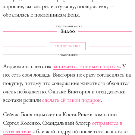
хорошие, вы заварили эту кашу, поощряя ее», —
обратилась к поклонникам Боня.
ПРОДОЛЖЕНИЕ НИЖЕ
Видео
СМОТРЕТЬ ЕЩЕ
ПРОДОЛЖЕНИЕ
Анджелина с детства
занимается конным спортом
. У
нее есть своя лошадь. Виктория не сразу согласилась на
покупку, потому что содержание животного обходится
очень небюджетно. Однако Виктория и отец девочки
все-таки решили
сделать ей такой подарок
.
Сейчас Боня отдыхает на Коста-Рике в компании
Сергея Косенко. Скандальный блогер
отправился в
путешествие
с близкой подругой после того, как стало