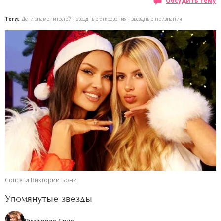
Обсудить тему
Теги:
Дети знаменитостей
звездные откровения
звездные признания
Соцсети Виктории Бони
Упомянутые звезды
Виктория Боня