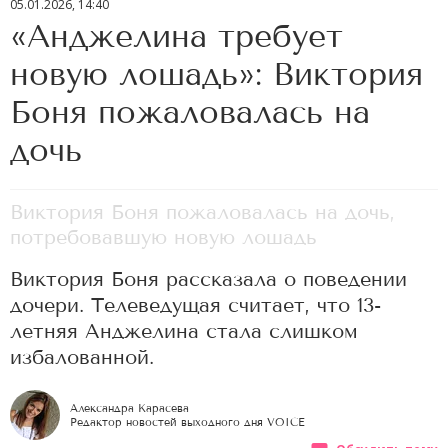
05.01.2026, 14:40
«Анджелина требует
новую лошадь»: Виктория
Боня пожаловалась на
дочь
Виктория Боня пожаловалась на дочь,
потребовавшую новую лошадь
Виктория Боня рассказала о поведении
дочери. Телеведущая считает, что 13-
летняя Анджелина стала слишком
избалованной.
Александра Карасева
Редактор новостей выходного дня VOICE