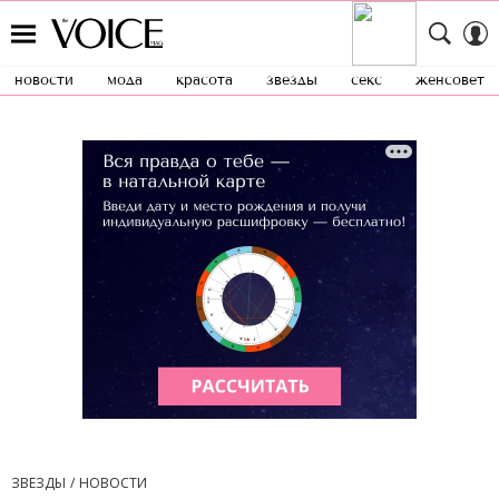
новости
мода
красота
звезды
секс
женсовет
ЗВЕЗДЫ
НОВОСТИ