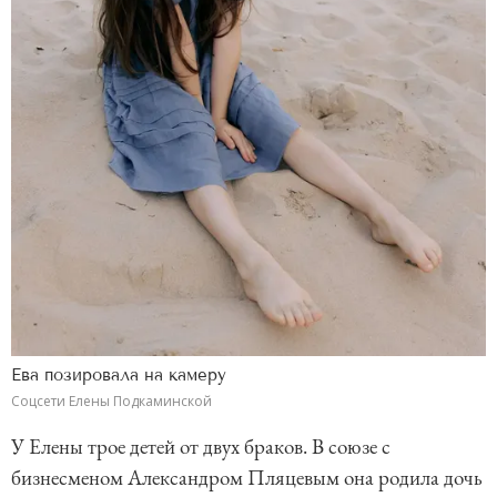
Ева позировала на камеру
Соцсети Елены Подкаминской
У Елены трое детей от двух браков. В союзе с
бизнесменом Александром Пляцевым она родила дочь