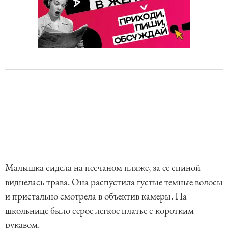
Малышка сидела на песчаном пляже, за ее спиной
виднелась трава. Она распустила густые темные волосы
и пристально смотрела в объектив камеры. На
школьнице было серое легкое платье с коротким
рукавом.