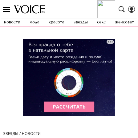
новости
мода
красота
звезды
секс
женсовет
ЗВЕЗДЫ
НОВОСТИ