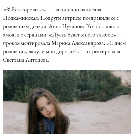
«8! Ева-королева», — лаконично написала
Подкаминская. Подруги актрисы поздравили ее с
рождением дочери. Анна Цуканова-Котт оставила
эмодзи с сердцами. «Пусть будет много улыбок», —
прокомментировала Марина Александрова. «С днем
рождения, лапули мои дорогие!» — отреагировала
Светлана Антонова.