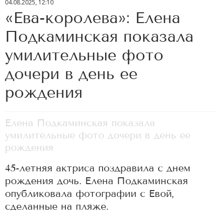
04.08.2025, 12:10
«Ева-королева»: Елена
Подкаминская показала
умилительные фото
дочери в день ее
рождения
Елена Подкаминская показала
умилительные фото дочери в день ее
рождения
45-летняя актриса поздравила с днем
рождения дочь. Елена Подкаминская
опубликовала фотографии с Евой,
сделанные на пляже.