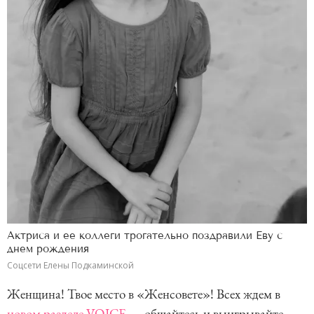
Актриса и ее коллеги трогательно поздравили Еву с
днем рождения
Соцсети Елены Подкаминской
Женщина! Твое место в «Женсовете»! Всех ждем в
новом разделе VOICE
— общайтесь и выигрывайте