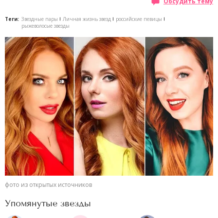
Обсудить тему
Теги:
Звездные пары
Личная жизнь звезд
российские певицы
рыжеволосые звезды
фото из открытых источников
Упомянутые звезды