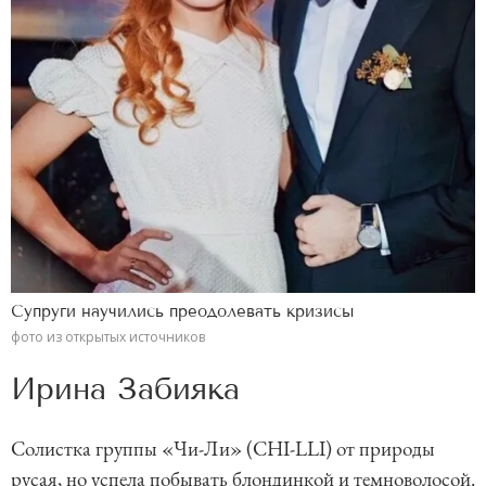
Супруги научились преодолевать кризисы
фото из открытых источников
Ирина Забияка
Солистка группы «Чи-Ли» (CHI-LLI) от природы
русая, но успела побывать блондинкой и темноволосой.