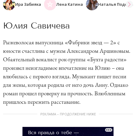
Ира Забияка
Лена Катина
Наталья Подольс
Юлия Савичева
Рыжеволосая выпускница «Фабрики звезд — 2» с
юности счастлива с мужем Александром Аршиновым.
Обаятельный вокалист рок-группы «Бухта радости»
произвел неизгладимое впечатление на Юлию – она
влюбилась с первого взгляда. Музыкант пишет песни
для жены, которая родила от него дочь Анну. Однако
роман прошел проверку на прочность. Влюбленным
пришлось пережить расставание.
РЕКЛАМА – ПРОДОЛЖЕНИЕ НИЖЕ