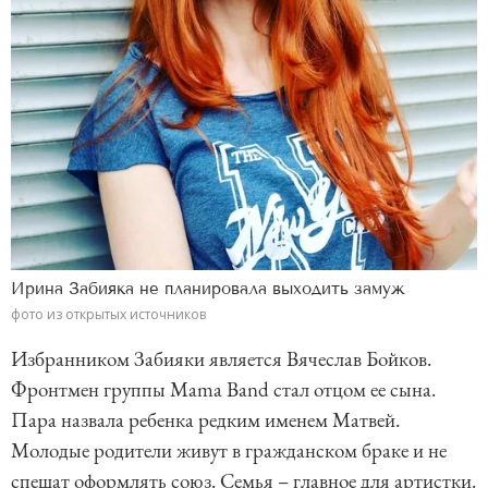
Ирина Забияка не планировала выходить замуж
фото из открытых источников
Избранником Забияки является Вячеслав Бойков.
Фронтмен группы Mama Band стал отцом ее сына.
Пара назвала ребенка редким именем Матвей.
Молодые родители живут в гражданском браке и не
спешат оформлять союз. Семья – главное для артистки.