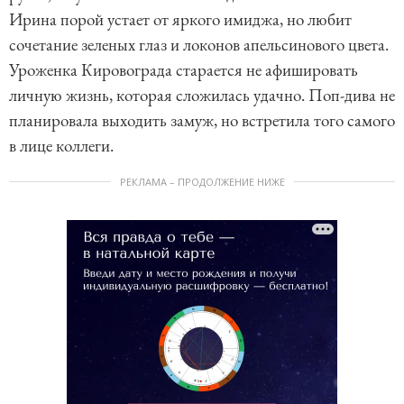
Ирина порой устает от яркого имиджа, но любит
сочетание зеленых глаз и локонов апельсинового цвета.
Уроженка Кировограда старается не афишировать
личную жизнь, которая сложилась удачно. Поп-дива не
планировала выходить замуж, но встретила того самого
в лице коллеги.
РЕКЛАМА – ПРОДОЛЖЕНИЕ НИЖЕ