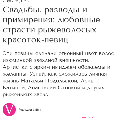
20.09.2021, 10:15
Свадьбы, разводы и
примирения: любовные
страсти рыжеволосых
красоток-певиц
Эти певицы сделали огненный цвет волос
изюминкой звездной внешности.
Артистки с ярким имиджем обожаемы и
желанны. Узнай, как сложилась личная
жизнь Натальи Подольской, Лены
Катиной, Анастасии Стоцкой и других
рыженьких звезд.
Редакция сайта