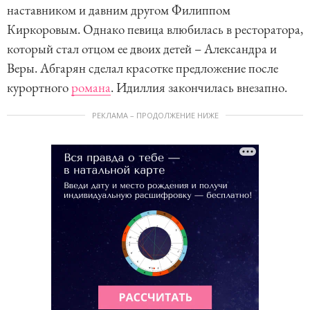
наставником и давним другом Филиппом
Киркоровым. Однако певица влюбилась в ресторатора,
который стал отцом ее двоих детей – Александра и
Веры. Абгарян сделал красотке предложение после
курортного
романа
. Идиллия закончилась внезапно.
РЕКЛАМА – ПРОДОЛЖЕНИЕ НИЖЕ