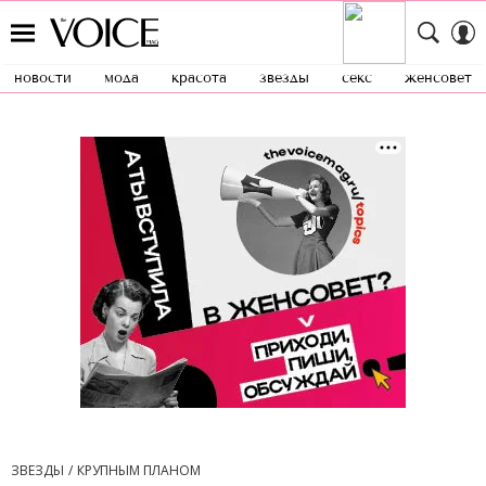
новости
мода
красота
звезды
секс
женсовет
ЗВЕЗДЫ
КРУПНЫМ ПЛАНОМ