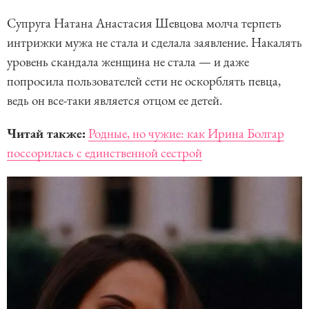
Супруга Натана Анастасия Шевцова молча терпеть
интрижки мужа не стала и сделала заявление. Накалять
уровень скандала женщина не стала — и даже
попросила пользователей сети не оскорблять певца,
ведь он все-таки является отцом ее детей.
Читай также:
Родные, но чужие: как Ирина Болгар
поссорилась с единственной сестрой