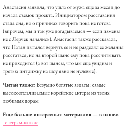
Анастасия заявила, что ушла от мужа еще за месяц до
начала съемок проекта. Инициатором расставания
стала она, но о причинах говорить пока не готова
(впрочем, мы и так уже догадываемся — если измены
не с Лерчек начались). Анастасия также рассказала,
что Натан пытался вернуть ее и не разделял ее желания
расстаться, но на второй шанс ему пока рассчитывать
не приходится (а вот шансы, что мы еще увидим и
третью интрижку на шоу явно не нулевые).
Читай также:
Безумно богатые азиаты: самые
высокооплачиваемые корейские актеры из твоих
любимых дорам
Еще больше интересных материалов — в нашем
телеграм-канале