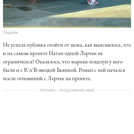
Соцсети
Не успела публика отойти от шока, как выяснилось, что
и на самом проекте Натан одной Лерчек не
ограничился! Оказалось, что жаркие поцелуи у него
были и с R'n'B-звездой Бьянкой. Роман с ней начался
после отношений с Лерчек на проекте.
РЕКЛАМА – ПРОДОЛЖЕНИЕ НИЖЕ