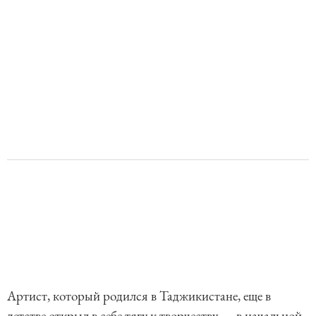
Артист, который родился в Таджикистане, еще в
детстве открыл в себе тягу к творчеству — в начальной