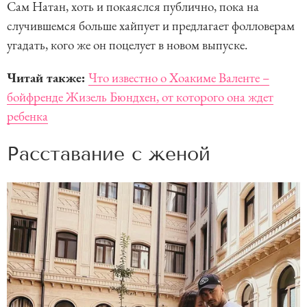
Сам Натан, хоть и покаяслся публично, пока на
случившемся больше хайпует и предлагает фолловерам
угадать, кого же он поцелует в новом выпуске.
Читай также:
Что известно о Хоакиме Валенте –
бойфренде Жизель Бюндхен, от которого она ждет
ребенка
Расставание с женой