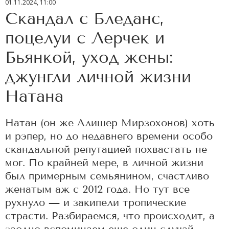
01.11.2024, 11:00
Скандал с Бледанс,
поцелуи с Лерчек и
Бьянкой, уход жены:
джунгли личной жизни
Натана
Натан (он же Алишер Мирзохонов) хоть
и рэпер, но до недавнего времени особо
скандальной репутацией похвастать не
мог. По крайней мере, в личной жизни
был примерным семьянином, счастливо
женатым аж с 2012 года. Но тут все
рухнуло — и закипели тропические
страсти. Разбираемся, что происходит, а