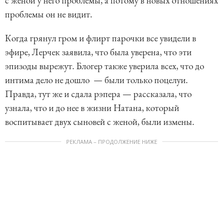
с женой у него проблемы, а потому в новых отношениях
проблемы он не видит.
Когда грянул гром и флирт парочки все увидели в
эфире, Лерчек заявила, что была уверена, что эти
эпизоды вырежут. Блогер также уверила всех, что до
интима дело не дошло — были только поцелуи.
Правда, тут же и сдала рэпера — рассказала, что
узнала, что и до нее в жизни Натана, который
воспитывает двух сыновей с женой, были измены.
РЕКЛАМА – ПРОДОЛЖЕНИЕ НИЖЕ