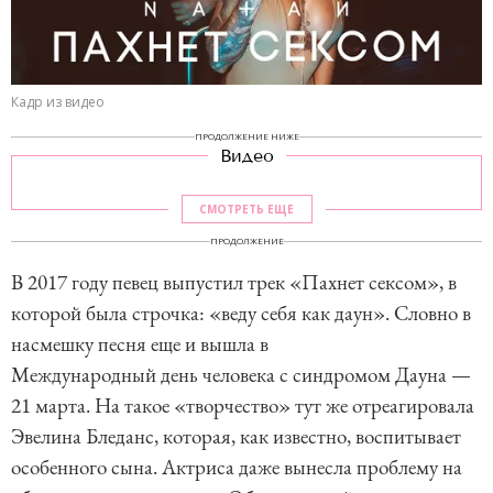
Кадр из видео
ПРОДОЛЖЕНИЕ НИЖЕ
Видео
СМОТРЕТЬ ЕЩЕ
ПРОДОЛЖЕНИЕ
В 2017 году певец выпустил трек «Пахнет сексом», в
которой была строчка: «веду себя как даун». Словно в
насмешку песня еще и вышла в
Международный день человека с синдромом Дауна —
21 марта. На такое «творчество» тут же отреагировала
Эвелина Бледанс, которая, как известно, воспитывает
особенного сына. Актриса даже вынесла проблему на