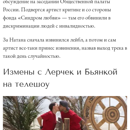
обсуждение на заседании Общественной палаты
России. Подвергся артист критике и со стороны
фонда «Синдром любви» — там его обвинили в
дискриминации людей с инвалидностью.
За Натана сначала извинился лейбл, а потом и сам
артист все-таки принес извинения, назвав выход трека в
такой день случайностью.
Измены с Лерчек и Бьянкой
на телешоу