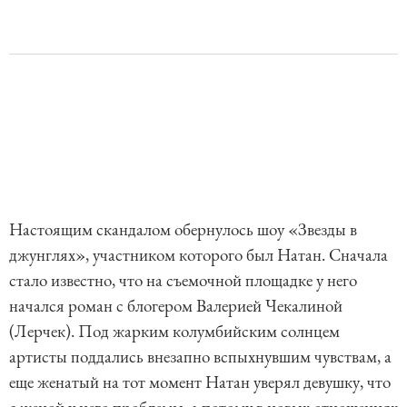
Настоящим скандалом обернулось шоу «Звезды в
джунглях», участником которого был Натан. Сначала
стало известно, что на съемочной площадке у него
начался роман с блогером Валерией Чекалиной
(Лерчек). Под жарким колумбийским солнцем
артисты поддались внезапно вспыхнувшим чувствам, а
еще женатый на тот момент Натан уверял девушку, что