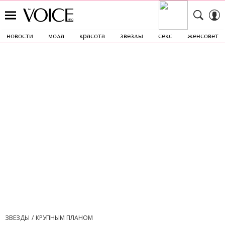
новости
мода
красота
звезды
секс
женсовет
ЗВЕЗДЫ
КРУПНЫМ ПЛАНОМ