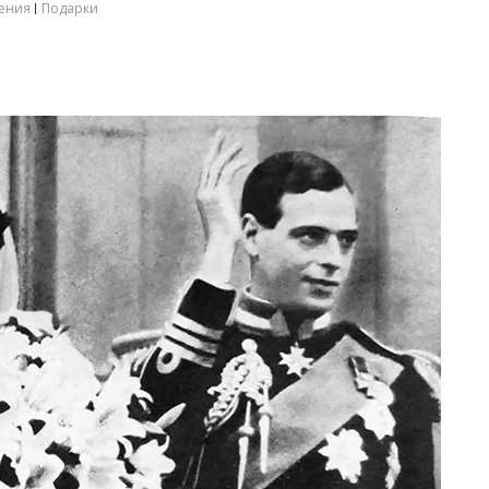
ения
Подарки