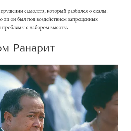
и крушении самолета, который разбился о скалы.
то ли он был под воздействием запрещенных
ли проблемы с набором высоты.
м Ранарит