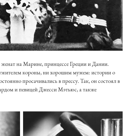
 женат на Марине, принцессе Греции и Дании.
лужителем короны, ни хорошим мужем: истории о
стоянно просачивались в прессу. Так, он состоял в
ардом и певицей Джесси Мэтьюс, а также