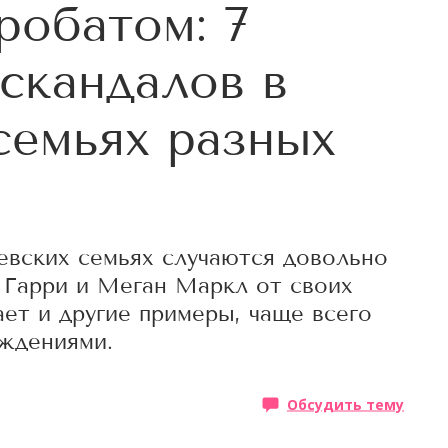
робатом: 7
-скандалов в
семьях разных
евских семьях случаются довольно
а Гарри и Меган Маркл от своих
ет и другие примеры, чаще всего
ждениями.
Обсудить тему