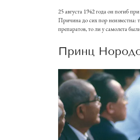
25 августа 1942 года он погиб пр
Причина до сих пор неизвестна: 
препаратов, то ли у самолета бы
Принц Нородо