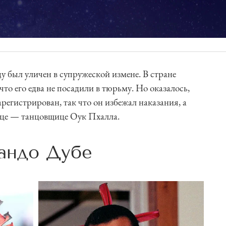
 был уличен в супружеской измене. В стране
что его едва не посадили в тюрьму. Но оказалось,
арегистрирован, так что он избежал наказания, а
ице — танцовщице Оук Пхалла.
андо Дубе