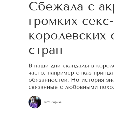
Сбежала с ак
громких секс
королевских 
стран
В наши дни скандалы в корол
часто, например отказ принц
обязанностей. Но история зна
связанные с любовными похо
Вита Зорина