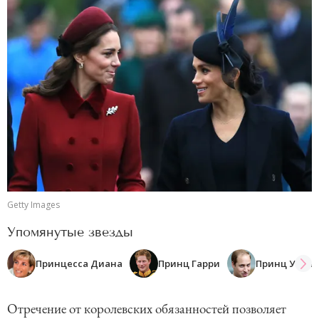
Getty Images
Упомянутые звезды
Принцесса Диана
Принц Гарри
Принц Уиль
Отречение от королевских обязанностей позволяет