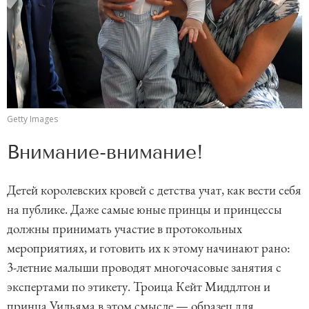
Getty Images
Внимание-внимание!
Детей королевских кровей с детства учат, как вести себя
на публике. Даже самые юные принцы и принцессы
должны принимать участие в протокольных
мероприятиях, и готовить их к этому начинают рано:
3-летние малыши проводят многочасовые занятия с
экспертами по этикету. Троица Кейт Миддлтон и
принца Уильяма в этом смысле — образец для