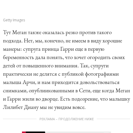
Getty Images
Тут Меган также оказалась резко против такого
подхода. Нет, мы, конечно, не имеем в виду хорошие
манеры: супруга принца Гарри еще в первую
беременность дала понять, что хочет огородить своих
детей от повышенного внимания. Так, супруги
практически не делятся с публикой фотографиями
малыша Арчи, и нам приходится довольствоваться
снимками, опублиикованными в Сети, еще когда Меган
и Гарри жили во дворце. Есть подозрение, что малышку
Лилибет Диану мы не увидим вовсе.
РЕКЛАМА – ПРОДОЛЖЕНИЕ НИЖЕ