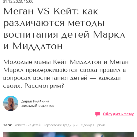
31.12.2023, 15:00
Меган VS Кейт: как
различаются методы
воспитания детей Маркл
и Миддлтон
Молодые мамы Кейт Миддлтон и Меган
Маркл придерживаются свода правил в
вопросах воспитания детей — каждая
своих. Рассмотрим?
Дарья Гуляйкина
звездный редактор
Обсудить тему
Теги:
Воспитание детей
Королевские традиции
Одежда
Брюки