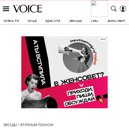
новости
мода
красота
звезды
секс
женсовет
ЗВЕЗДЫ
КРУПНЫМ ПЛАНОМ