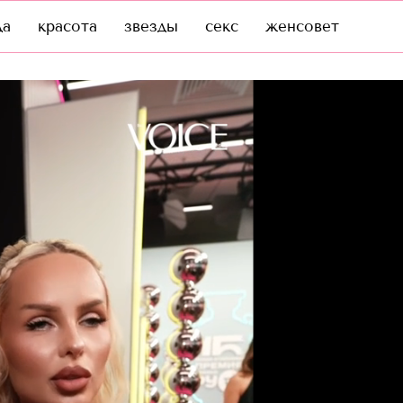
да
красота
звезды
секс
женсовет