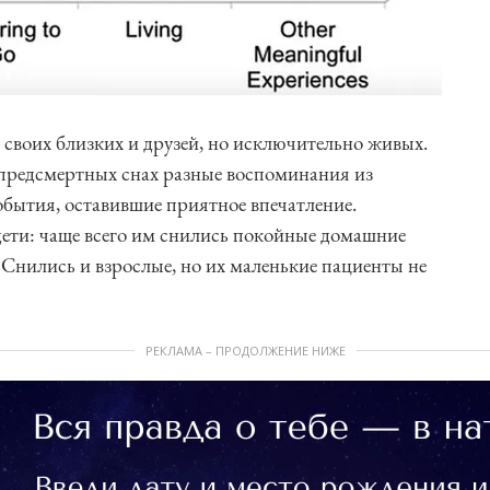
 своих близких и друзей, но исключительно живых.
 предсмертных снах разные воспоминания из
бытия, оставившие приятное впечатление.
ти: чаще всего им снились покойные домашние
 Снились и взрослые, но их маленькие пациенты не
РЕКЛАМА – ПРОДОЛЖЕНИЕ НИЖЕ