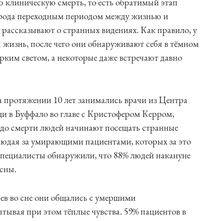
 клиническую смерть, то есть обратимый этап
о рода переходным периодом между жизнью и
 рассказывают о странных видениях. Как правило, у
я жизнь, после чего они обнаруживают себя в тёмном
ярким светом, а некоторые даже встречают давно
а протяжении 10 лет занимались врачи из Центра
и в Буффало во главе с Кристофером Керром,
ли до смерти людей начинают посещать странные
юдая за умирающими пациентами, которых за это
 специалисты обнаружили, что 88% людей накануне
сны.
аев во сне они общались с умершими
тывая при этом тёплые чувства. 59% пациентов в