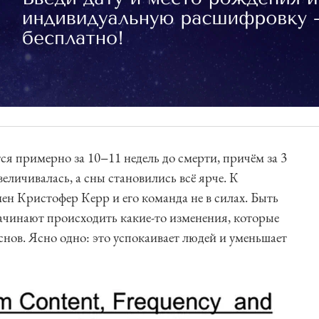
я примерно за 10−11 недель до смерти, причём за 3
величивалась, а сны становились всё ярче. К
ен Кристофер Керр и его команда не в силах. Быть
начинают происходить какие-то изменения, которые
нов. Ясно одно: это успокаивает людей и уменьшает