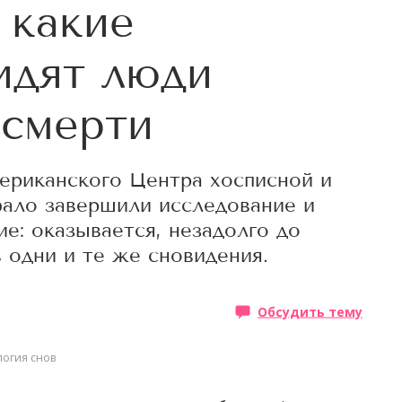
 какие
идят люди
 смерти
мериканского Центра хосписной и
ало завершили исследование и
е: оказывается, незадолго до
 одни и те же сновидения.
Обсудить тему
логия снов