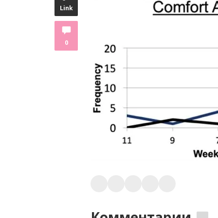
Link
0
Комментарии