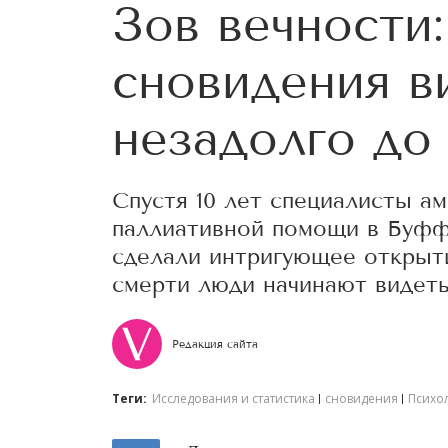
Зов вечности:
сновидения в
незадолго до
Спустя 10 лет специалисты а
паллиативной помощи в Буфф
сделали интригующее открыти
смерти люди начинают видеть
Редакция сайта
Теги:
Исследования и статистика
сновидения
Психо