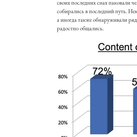
своих последних снах паковали ч
собирались в последний путь. Нек
а иногда также обнаруживали ряд
радостно общались.