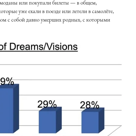
емоданы или покупали билеты — в общем,
оторые уже ехали в поезде или летели в самолёте,
ом с собой давно умерших родных, с которыми