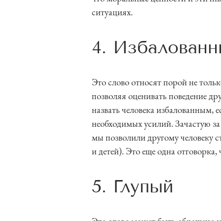
ситуациях.
4. Избалован
Это слово относят порой не тольк
позволяя оценивать поведение др
назвать человека избалованным, е
необходимых усилий. Зачастую за 
мы позволили другому человеку с
и детей). Это еще одна отговорка,
5. Глупый