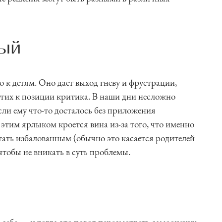
ный
о к детям. Оно дает выход гневу и фрустрации,
угих к позиции критика. В наши дни несложно
сли ему что-то досталось без приложения
этим ярлыком кроется вина из-за того, что именно
тать избалованным (обычно это касается родителей
 чтобы не вникать в суть проблемы.