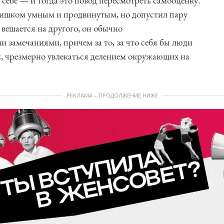
себе — и тогда это повод пересмотреть самооценку.
слишком умным и продвинутым, но допустил пару
вешается на другого, он обычно
замечаниями, причем за то, за что себя бы люди
м, чрезмерно увлекаться делением окружающих на
РЕКЛАМА – ПРОДОЛЖЕНИЕ НИЖЕ