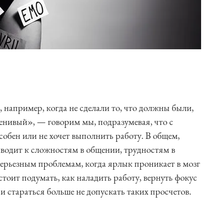
 например, когда не сделали то, что должны были,
ленивый», — говорим мы, подразумевая, что с
особен или не хочет выполнить работу. В общем,
иводит к сложностям в общении, трудностям в
 серьезным проблемам, когда ярлык проникает в мозг
стоит подумать, как наладить работу, вернуть фокус
стараться больше не допускать таких просчетов.