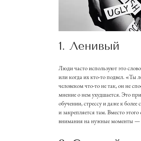
1. Ленивый
Люди часто используют это слово,
или когда их кто-то подвел. «Ты 
человеком что-то не так, он не сп
мнение о нем ухудшается. Это пр
обучении, стрессу и даже к более
и закрепляется там. Вместо этого 
внимания на нужные моменты — и 