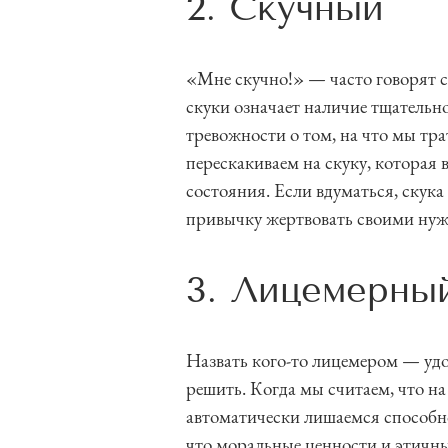
2. Скучный
«Мне скучно!» — часто говорят с
скуки означает наличие тщатель
тревожности о том, на что мы тра
перескакиваем на скуку, которая
состояния. Если вдуматься, скука
привычку жертвовать своими нуж
3. Лицемерны
Назвать кого-то лицемером — удо
решить. Когда мы считаем, что на
автоматически лишаемся способно
что моральные ценности и этичн