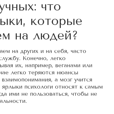
учных: что
ыки, которые
м на людей?
ем на других и на себя, часто
службу. Конечно, легко
ывая их, например, веганами или
учае легко теряются нюансы
взаимопонимания, а мозг учится
 ярлыки психологи относят к самым
да ими не пользоваться, чтобы не
альности.