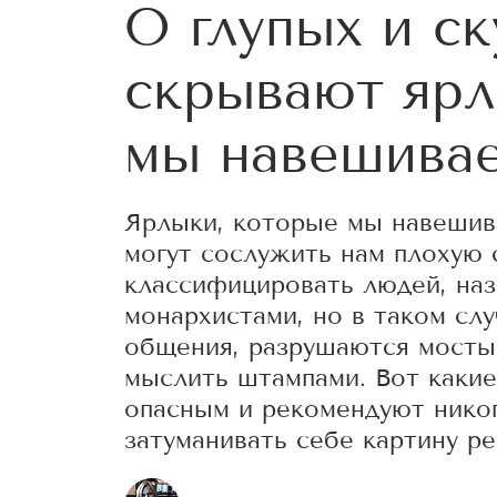
О глупых и ск
скрывают ярл
мы навешивае
Ярлыки, которые мы навешива
могут сослужить нам плохую 
классифицировать людей, наз
монархистами, но в таком сл
общения, разрушаются мосты 
мыслить штампами. Вот какие
опасным и рекомендуют никог
затуманивать себе картину ре