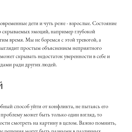
овременные дети и чуть реже - взрослые. Состояние
но скрываемых эмоций, например глубокой
тим время. Мы не боремся с этой тревогой, а
 выглядит простым объяснением неприятного
 может скрывать недостаток уверенности в себе и
дами ради других людей.
й
бный способ уйти от конфликта, не пытаясь его
 проблему может быть только один взгляд, то
сти смотреть на картину в целом. Важно помнить,
ые решения могут быть разными в различных