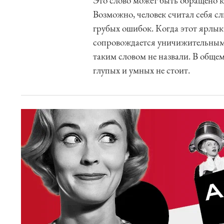
Это слово может быть обращено к 
Возможно, человек считал себя 
грубых ошибок. Когда этот ярлык 
сопровождается уничижительными 
таким словом не назвали. В обще
глупых и умных не стоит.