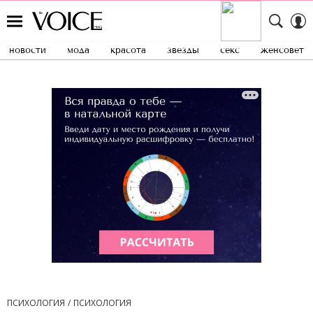
новости
мода
красота
звезды
секс
женсовет
ПСИХОЛОГИЯ
ПСИХОЛОГИЯ