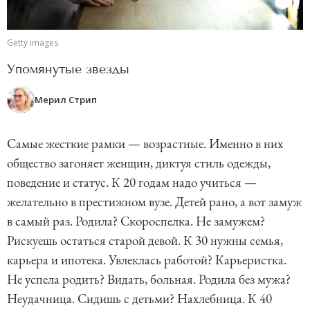
Getty images
Упомянутые звезды
Мерил Стрип
Самые жесткие рамки — возрастные. Именно в них
общество загоняет женщин, диктуя стиль одежды,
поведение и статус. К 20 годам надо учиться —
желательно в престижном вузе. Детей рано, а вот замуж
в самый раз. Родила? Скороспелка. Не замужем?
Рискуешь остаться старой девой. К 30 нужны семья,
карьера и ипотека. Увлеклась работой? Карьеристка.
Не успела родить? Видать, больная. Родила без мужа?
Неудачница. Сидишь с детьми? Нахлебница. К 40