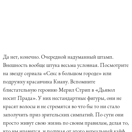
Да нет, конечно. Очередной надуманный штамп.
Внешность вообще штука весьма условная. Посмотрите
на звезду сериала «Секс в большом городе» или
подружку красавчика Киану. Вспомните
блистательную героиню Мерил Стрип в «Дьявол
носит Прада». У них нестандартные фигуры, они не
красят волосы и не стремятся во что бы то ни стало
заполучить приз зрительских симпатий. По сути они
просто живут свою жизнь по своим правилам, делая то,
что им нравится, и получая от этого нереальный кайф.