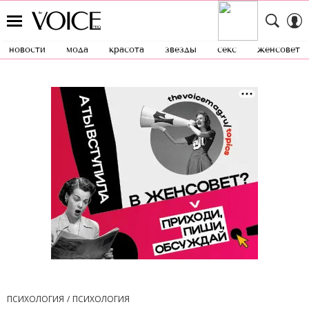
новости
мода
красота
звезды
секс
женсовет
ПСИХОЛОГИЯ
ПСИХОЛОГИЯ