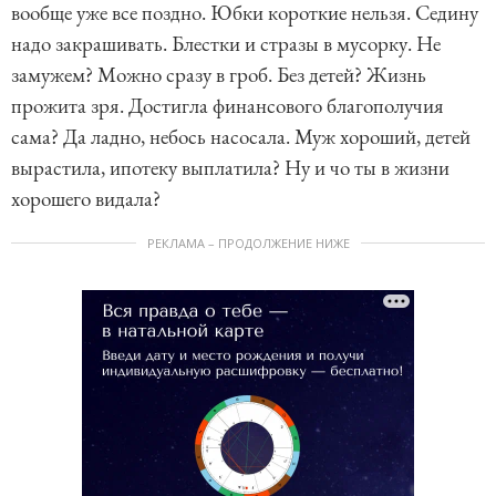
вообще уже все поздно. Юбки короткие нельзя. Седину
надо закрашивать. Блестки и стразы в мусорку. Не
замужем? Можно сразу в гроб. Без детей? Жизнь
прожита зря. Достигла финансового благополучия
сама? Да ладно, небось насосала. Муж хороший, детей
вырастила, ипотеку выплатила? Ну и чо ты в жизни
хорошего видала?
РЕКЛАМА – ПРОДОЛЖЕНИЕ НИЖЕ