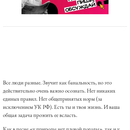
Все люди разные. Звучит как банальность, но это
действительно очень важно осознать. Нет никаких
единых правил. Нет общепринятых норм (за
исключением УК РФ). Есть ты и твоя жизнь. И ваша
общая задача прожить ее всласть.
Как в песне «у природы нет плохой погоды», так и у