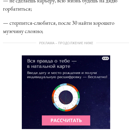
— не сделаешь карьеру, всю жизнь будешь на дядю
горбатиться;
— стерпится-слюбится, после 30 найти хорошего
мужчину сложно;
РЕКЛАМА – ПРОДОЛЖЕНИЕ НИЖЕ