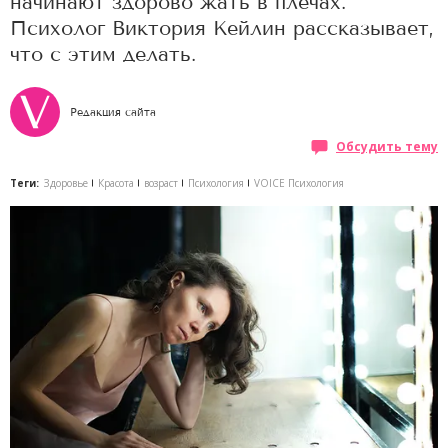
начинают здорово жать в плечах.
Психолог Виктория Кейлин рассказывает,
что с этим делать.
Редакция сайта
Обсудить тему
Теги:
Здоровье
Красота
возраст
Психология
VOICE Психология