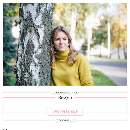
ПРОДОЛЖЕНИЕ НИЖЕ
Видео
СМОТРЕТЬ ЕЩЕ
ПРОДОЛЖЕНИЕ