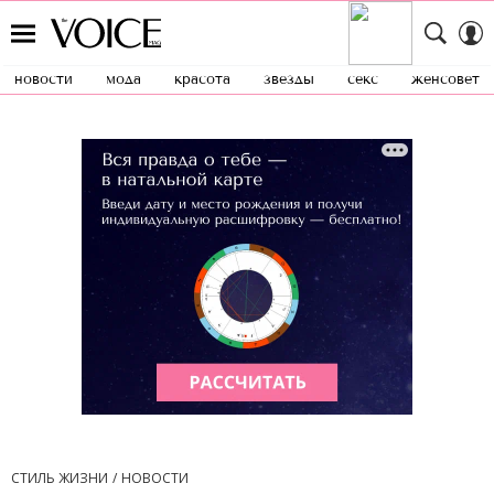
новости
мода
красота
звезды
секс
женсовет
СТИЛЬ ЖИЗНИ
НОВОСТИ