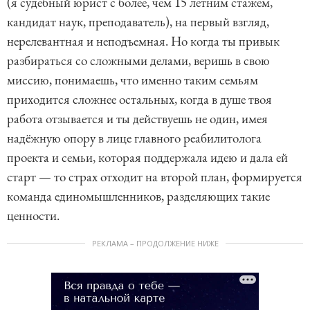
(я судебный юрист с более, чем 15 летним стажем,
кандидат наук, преподаватель), на первый взгляд,
нерелевантная и неподъемная. Но когда ты привык
разбираться со сложными делами, веришь в свою
миссию, понимаешь, что именно таким семьям
приходится сложнее остальных, когда в душе твоя
работа отзывается и ты действуешь не один, имея
надёжную опору в лице главного реабилитолога
проекта и семьи, которая поддержала идею и дала ей
старт — то страх отходит на второй план, формируется
команда единомышленников, разделяющих такие
ценности.
РЕКЛАМА – ПРОДОЛЖЕНИЕ НИЖЕ