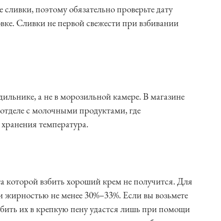
 сливки, поэтому обязательно проверьте дату
овке. Сливки не первой свежести при взбивании
ильнике, а не в морозильной камере. В магазине
в отделе с молочными продуктами, где
 хранения температура.
та которой взбить хороший крем не получится. Для
и жирностью не менее 30%–33%. Если вы возьмете
бить их в крепкую пену удастся лишь при помощи