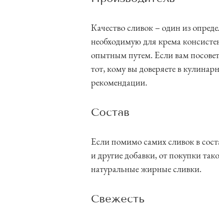
Качество сливок – один из опред
необходимую для крема консисте
опытным путем. Если вам посовет
тот, кому вы доверяете в кулина
рекомендации.
Состав
Если помимо самих сливок в соста
и другие добавки, от покупки так
натуральные жирные сливки.
Свежесть