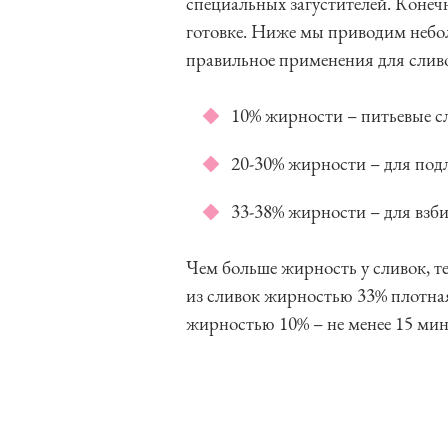
специальных загустителей. Конечн
готовке. Ниже мы приводим небо
правильное применения для слив
10% жирности – питьевые сл
20-30% жирности – для подл
33-38% жирности – для взби
Чем больше жирность у сливок, те
из сливок жирностью 33% плотная
жирностью 10% – не менее 15 мин