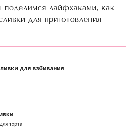
ы поделимся лайфхаками, как
сливки для приготовления
сливки для взбивания
ливки
 для торта