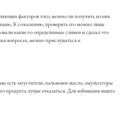
еляющих факторов того, можно ли получить из них
нцию. К сожалению, проверить его можно лишь
овали какие-то определенные сливки и сделал это
рных вопросах, можно прислушаться к
ве есть загустители, пальмовое масло, эмульгаторы
ого продукта лучше отказаться. Для взбивания ищите