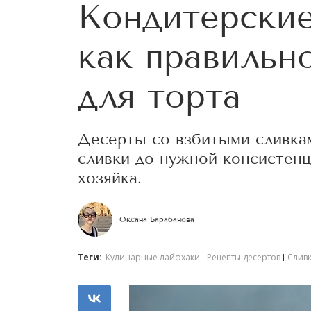
Кондитерские
как правильн
для торта
Десерты со взбитыми сливкам
сливки до нужной консистенц
хозяйка.
Оксана Барабанова
Теги:
Кулинарные лайфхаки
Рецепты десертов
Слив