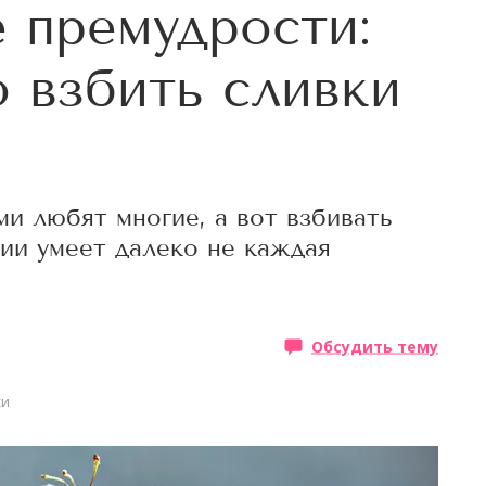
 премудрости:
о взбить сливки
и любят многие, а вот взбивать
ии умеет далеко не каждая
Обсудить тему
ки