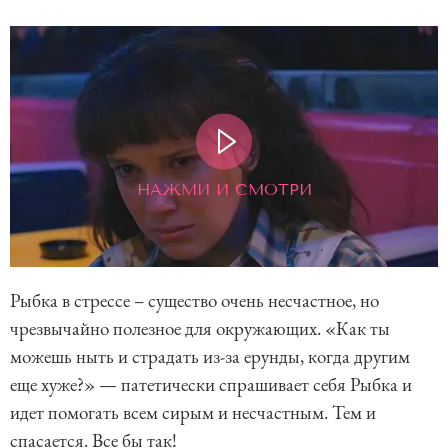
НАЖМИ И СМОТРИ
Рыбка в стрессе – существо очень несчастное, но
чрезвычайно полезное для окружающих. «Как ты
можешь ныть и страдать из-за ерунды, когда другим
еще хуже?» — патетически спрашивает себя Рыбка и
идет помогать всем сирым и несчастным. Тем и
спасается. Все бы так!