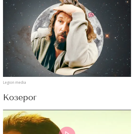
Legion media
Козерог