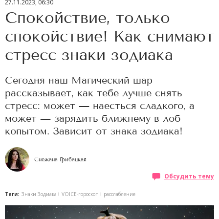
27.11.2023, 06:30
Спокойствие, только
спокойствие! Как снимают
стресс знаки зодиака
Сегодня наш Магический шар
рассказывает, как тебе лучше снять
стресс: может — наесться сладкого, а
может — зарядить ближнему в лоб
копытом. Зависит от знака зодиака!
Снежана Грибацкая
Обсудить тему
Теги:
Знаки Зодиака
VOICE-гороскоп
расслабление