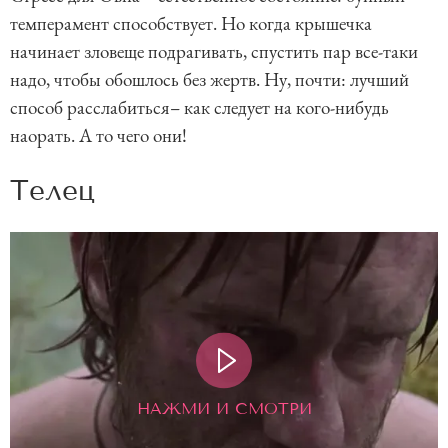
темперамент способствует. Но когда крышечка
начинает зловеще подрагивать, спустить пар все-таки
надо, чтобы обошлось без жертв. Ну, почти: лучший
способ расслабиться– как следует на кого-нибудь
наорать. А то чего они!
Телец
НАЖМИ И СМОТРИ