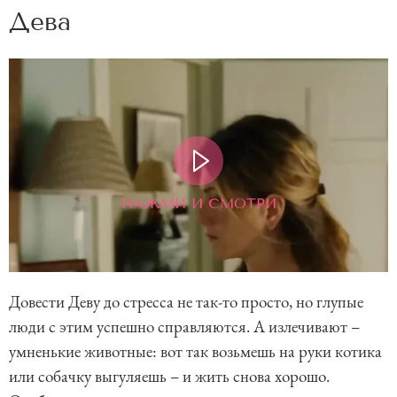
Дева
НАЖМИ И СМОТРИ
Довести Деву до стресса не так-то просто, но глупые
люди с этим успешно справляются. А излечивают –
умненькие животные: вот так возьмешь на руки котика
или собачку выгуляешь – и жить снова хорошо.