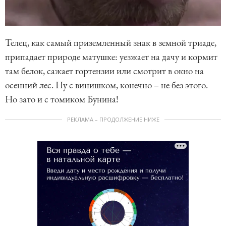
Телец, как самый приземленный знак в земной триаде,
припадает природе матушке: уезжает на дачу и кормит
там белок, сажает гортензии или смотрит в окно на
осенний лес. Ну с винишком, конечно – не без этого.
Но зато и с томиком Бунина!
РЕКЛАМА – ПРОДОЛЖЕНИЕ НИЖЕ