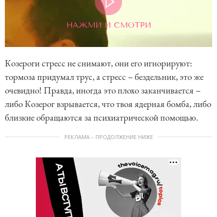
НАЖМИ И СМОТРИ
Козероги стресс не снимают, они его игнорируют:
тормоза придумал трус, а стресс – бездельник, это же
очевидно! Правда, иногда это плохо заканчивается –
либо Козерог взрывается, что твоя ядерная бомба, либо
близкие обращаются за психиатрической помощью.
РЕКЛАМА – ПРОДОЛЖЕНИЕ НИЖЕ