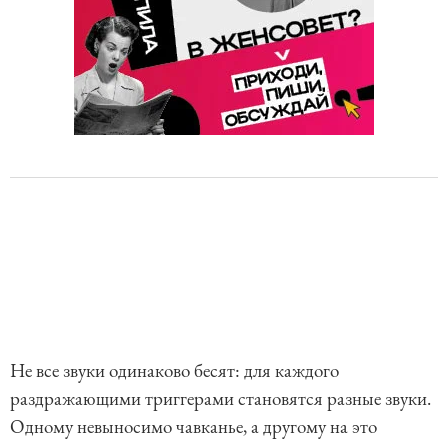
Не все звуки одинаково бесят: для каждого
раздражающими триггерами становятся разные звуки.
Одному невыносимо чавканье, а другому на это