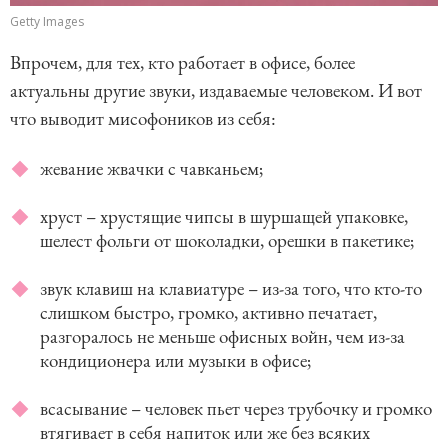
Getty Images
Впрочем, для тех, кто работает в офисе, более
актуальны другие звуки, издаваемые человеком. И вот
что выводит мисофоников из себя:
жевание жвачки с чавканьем;
хруст – хрустящие чипсы в шуршащей упаковке,
шелест фольги от шоколадки, орешки в пакетике;
звук клавиш на клавиатуре – из-за того, что кто-то
слишком быстро, громко, активно печатает,
разгоралось не меньше офисных войн, чем из-за
кондиционера или музыки в офисе;
всасывание – человек пьет через трубочку и громко
втягивает в себя напиток или же без всяких