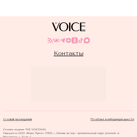
Контакты
Условия размещения
Политика конфиденциальности
Сетевое издание THE VOICEMAG
Учредитель ООО «Фэшн Пресс»: 117105, г. Москва, вн.тер.г. муниципальный округ Донской, ш
Варшавское, д. 9 стр. 1