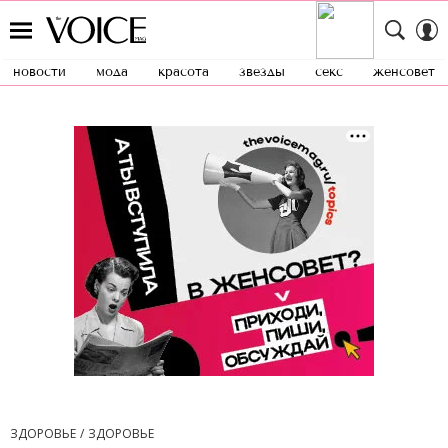
новости
мода
красота
звезды
секс
женсовет
ЗДОРОВЬЕ
ЗДОРОВЬЕ