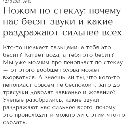
12.10.2021, 09:15
Ножом по стеклу: почему
нас бесят звуки и какие
раздражают сильнее всех
Кто-то щелкает пальцами, а тебя это
бесит? Капает вода, а тебя это бесит?
Мы уже молчим про пенопласт по стеклу
– от этого вообще голова может
взорваться. А знаешь ли ты, что кого-то
пенопласт совсем не беспокоит, зато до
трясучки доводят чавканье и жевание?
Ученые разобрались, какие звуки
раздражают нас сильнее всего, почему
это происходит и можно ли с этим что-то
сделать.