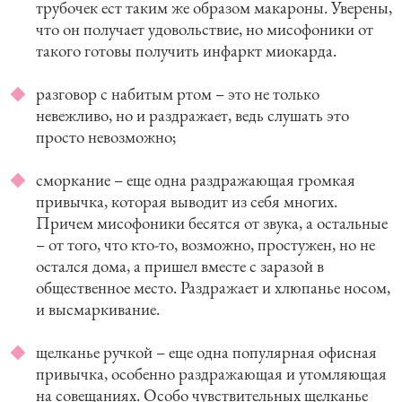
трубочек ест таким же образом макароны. Уверены,
что он получает удовольствие, но мисофоники от
такого готовы получить инфаркт миокарда.
разговор с набитым ртом – это не только
невежливо, но и раздражает, ведь слушать это
просто невозможно;
сморкание – еще одна раздражающая громкая
привычка, которая выводит из себя многих.
Причем мисофоники бесятся от звука, а остальные
– от того, что кто-то, возможно, простужен, но не
остался дома, а пришел вместе с заразой в
общественное место. Раздражает и хлюпанье носом,
и высмаркивание.
щелканье ручкой – еще одна популярная офисная
привычка, особенно раздражающая и утомляющая
на совещаниях. Особо чувствительных щелканье