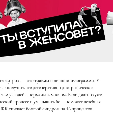
теоартроза — это травмы и лишние килограммы. У
иск получить это дегенеративно-дистрофическое
е, чем у людей с нормальным весом. Если диагноз уже
ческий процесс и уменьшить боль поможет лечебная
ЛФК снижает болевой синдром на 46 процентов.