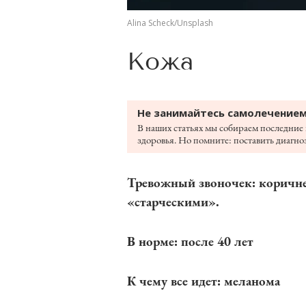
Alina Scheck/Unsplash
Кожа
Не занимайтесь самолечением
В наших статьях мы собираем последние 
здоровья. Но помните: поставить диагноз
Тревожный звоночек: коричне
«старческими».
В норме: после 40 лет
К чему все идет: меланома