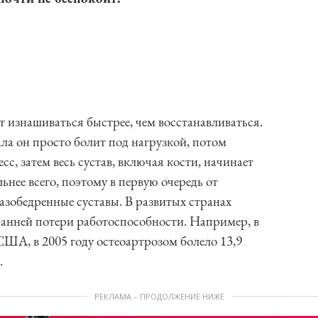
т изнашиваться быстрее, чем восстанавливаться.
ала он просто болит под нагрузкой, потом
с, затем весь сустав, включая кости, начинает
нее всего, поэтому в первую очередь от
азобедренные суставы. В развитых странах
ранней потери работоспособности. Например, в
ША, в 2005 году остеоартрозом болело 13,9
.
РЕКЛАМА – ПРОДОЛЖЕНИЕ НИЖЕ