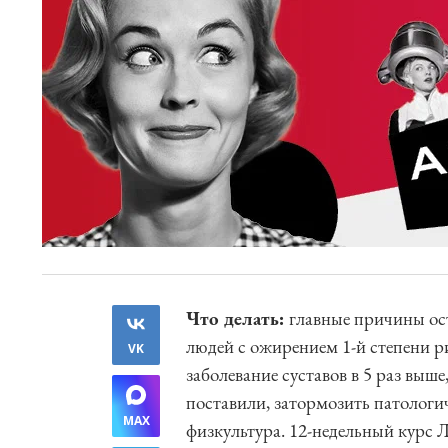
Что делать:
главные причины ос
людей с ожирением 1-й степени р
VK
заболевание суставов в 5 раз выш
поставили, затормозить патологи
MAX
физкультура. 12-недельный курс 