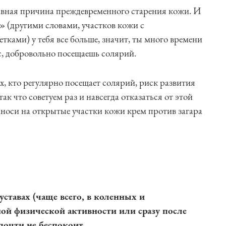
вная причина преждевременного старения кожи. И
» (другими словами, участков кожи с
ами) у тебя все больше, значит, ты много времени
с, добровольно посещаешь солярий.
х, кто регулярно посещает солярий, риск развития
ак что советуем раз и навсегда отказаться от этой
аноси на открытые участки кожи крем против загара
ставах (чаще всего, в коленных и
ой физической активности или сразу после
 почти не беспокоит.