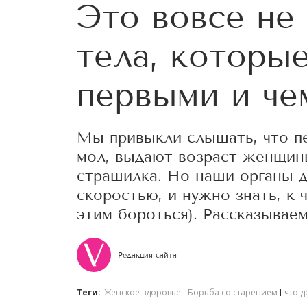
Это вовсе не 
тела, которы
первыми и че
Мы привыкли слышать, что п
мол, выдают возраст женщин
страшилка. Но наши органы д
скоростью, и нужно знать, к 
этим бороться). Рассказываем
Редакция сайта
Теги:
Женское здоровье
Борьба со старением
что д