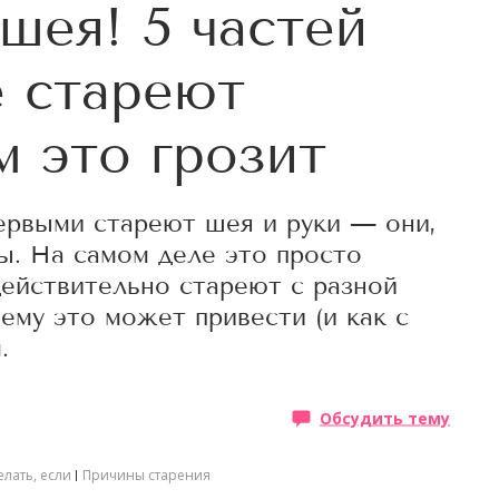
шея! 5 частей
е стареют
м это грозит
ервыми стареют шея и руки — они,
ы. На самом деле это просто
ействительно стареют с разной
чему это может привести (и как с
.
Обсудить тему
елать, если
Причины старения