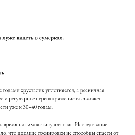
 хуже видеть в сумерках.
ть
 с годами хрус­талик уплотняется, а ресничная
е и регулярное перенапряжение глаз может
сти уже к 30–40 годам.
ть время на гимнастику для глаз. Исследование
ло, что никакие тренировки не способны спасти от