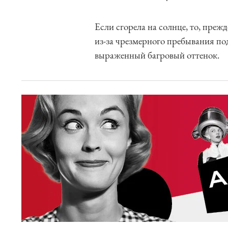
Если сгорела на солнце, то, преж
из-за чрезмерного пребывания п
выраженный багровый оттенок.