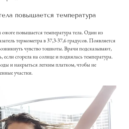
тела повышается температура
м ожоге повышается температура тела. Один из
азатель термометра в 37,3-37,6 градусов. Появляется
 возникнуть чувство тошноты. Врачи подсказывают,
ь, если сгорела на солнце и поднялась температура.
воды и накрыться легким платком, чтобы не
нные участки.