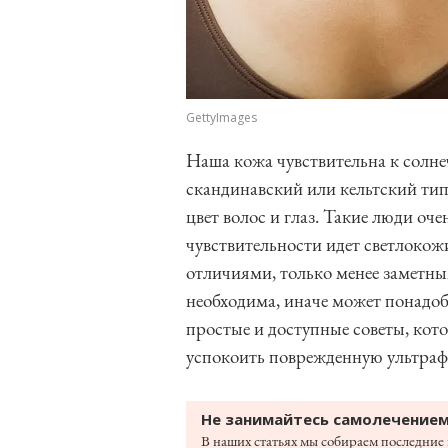
GettyImages
Наша кожа чувствительна к солне
скандинавский или кельтский тип
цвет волос и глаз. Такие люди оч
чувствительности идет светлоко
отличиями, только менее заметн
необходима, иначе может понадо
простые и доступные советы, кот
успокоить поврежденную ультраф
Не занимайтесь самолечением
В наших статьях мы собираем последние 