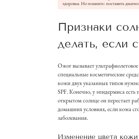
здоровья. Но помните: поставить диагноз
Признаки солн
делать, если 
Ожог вызывает ультрафиолетовое 
специальные косметические средс
кожи двух указанных типов нужн
SPF. Конечно, у эпидермиса есть
открытом солнце он перестает раб
домашних условиях, если кожа сг
заболевания.
Изменение цвета кожи