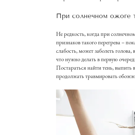
При солнечном ожоге 
Не редкость, когда при солнечно
признаков такого перегрева – пок
слабость, может заболеть голова,
что нужно делать в первую очеред
Постараться найти тень, выпить 
продолжать травмировать обожже