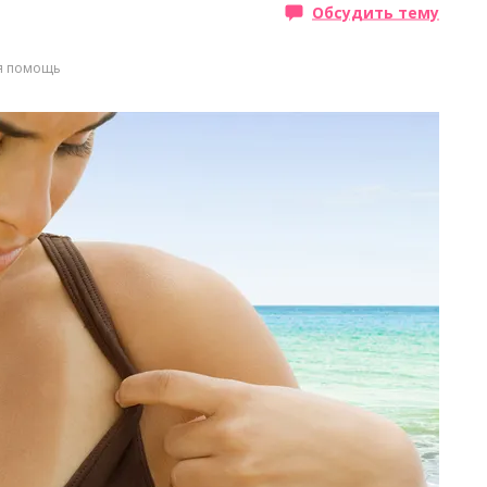
Обсудить тему
я помощь