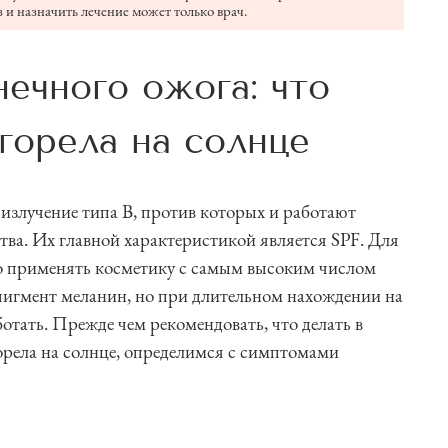
 и назначить лечение может только врач.
ечного ожога: что
сгорела на солнце
излучение типа В, против которых и работают
тва. Их главной характеристикой является SPF. Для
о применять косметику с самым высоким числом
 пигмент меланин, но при длительном нахождении на
отать. Прежде чем рекомендовать, что делать в
орела на солнце, определимся с симптомами