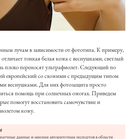
чным лучам в зависимости от фототипа. К примеру,
 отличает тонкая белая кожа с веснушками, светлый
ень плохо переносят ультрафиолет. Следующий по
жий европейский со схожими с предыдущим типом
ыми веснушками. Для них фотозащита просто
биться помощь при солнечных ожогах. Приведем
орые помогут восстановить самочувствие и
иолетом кожу.
!
научные данные и мнения авторитетных экспертов в области