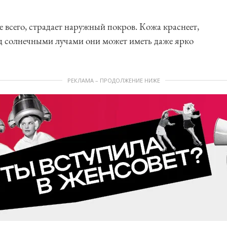
де всего, страдает наружный покров. Кожа краснеет,
од солнечными лучами они может иметь даже ярко
РЕКЛАМА – ПРОДОЛЖЕНИЕ НИЖЕ