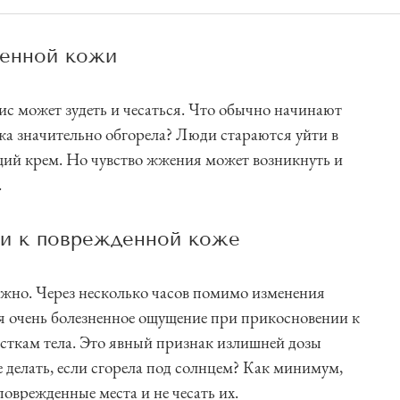
енной кожи
 может зудеть и чесаться. Что обычно начинают
ожа значительно обгорела? Люди стараются уйти в
щий крем. Но чувство жжения может возникнуть и
.
ии к поврежденной коже
ожно. Через несколько часов помимо изменения
я очень болезненное ощущение при прикосновении к
ткам тела. Это явный признак излишней дозы
е делать, если сгорела под солнцем? Как минимум,
поврежденные места и не чесать их.