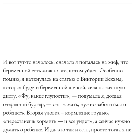
И вот тут-то началось: сначала я попалась на миф, что
беременной есть можно все, потом уйдет. Особенно
помню, я наткнулась на статью о Виктории Бекхэм,
которая будучи беременной дочкой, села на жесткую
диету. «Фу, какие глупости», — подумала я, доедая
очередной бургер, — она ж мать, нужно заботиться о
ребенке». Вторая уловка – кормление грудью,
«перестанешь кормить — и все уйдет», а сейчас нужно
думать о ребенке. И да, это так и есть, просто тогда я не