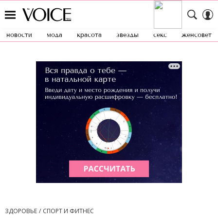
новости
мода
красота
звезды
секс
женсовет
ЗДОРОВЬЕ
СПОРТ И ФИТНЕС