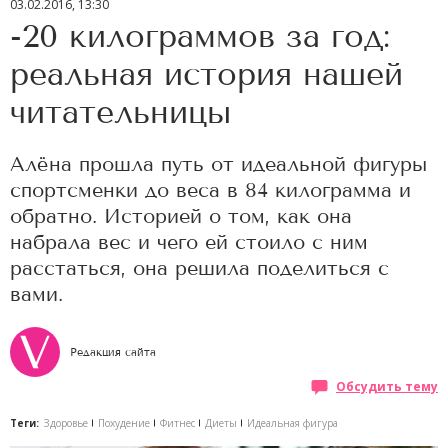
03.02.2016, 13:30
-20 килограммов за год:
реальная история нашей
читательницы
Алёна прошла путь от идеальной фигуры
спортсменки до веса в 84 килограмма и
обратно. Историей о том, как она
набрала вес и чего ей стоило с ним
расстаться, она решила поделиться с
вами.
Редакция сайта
Обсудить тему
Теги:
Здоровье
Похудение
Фитнес
Диеты
Идеальная фигура