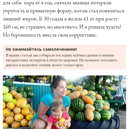
для себя: пара кг в год, сначала мышцы потеряли
упругость и привычную форму, потом стал появляться
лишний жирок. К 30 годам я весила 61 кг при росте
160 см, не страшно, но многовато. И я решила худеть!
Но беременность внесла свои коррективы.
Не занимайтесь самолечением!
В наших статьях мы собираем последние научные данные и мнения
авторитетных экспертов в области здоровья. Но помните: поставить
диагноз и назначить лечение может только врач.