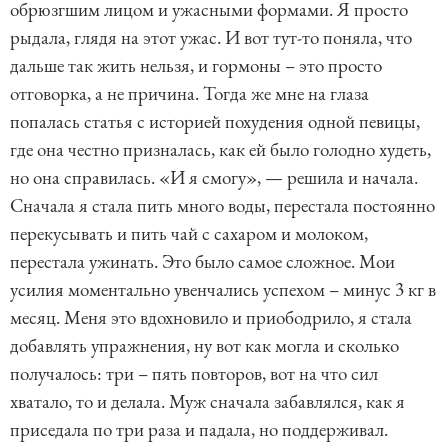
обрюзгшим лицом и ужасными формами. Я просто
рыдала, глядя на этот ужас. И вот тут-то поняла, что
дальше так жить нельзя, и гормоны – это просто
отговорка, а не причина. Тогда же мне на глаза
попалась статья с историей похудения одной певицы,
где она честно призналась, как ей было голодно худеть,
но она справилась. «И я смогу», — решила и начала.
Сначала я стала пить много воды, перестала постоянно
перекусывать и пить чай с сахаром и молоком,
перестала ужинать. Это было самое сложное. Мои
усилия моментально увенчались успехом – минус 3 кг в
месяц. Меня это вдохновило и приободрило, я стала
добавлять упражнения, ну вот как могла и сколько
получалось: три – пять повторов, вот на что сил
хватало, то и делала. Муж сначала забавлялся, как я
приседала по три раза и падала, но поддерживал.