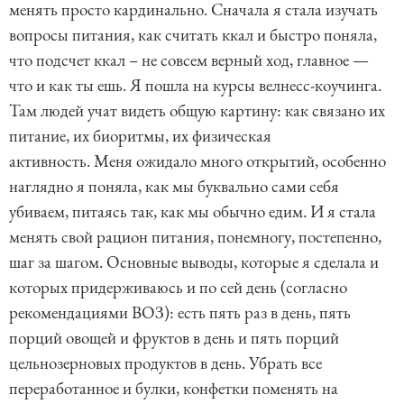
менять просто кардинально. Сначала я стала изучать
вопросы питания, как считать ккал и быстро поняла,
что подсчет ккал – не совсем верный ход, главное —
что и как ты ешь. Я пошла на курсы велнесс-коучинга.
Там людей учат видеть общую картину: как связано их
питание, их биоритмы, их физическая
активность. Меня ожидало много открытий, особенно
наглядно я поняла, как мы буквально сами себя
убиваем, питаясь так, как мы обычно едим. И я стала
менять свой рацион питания, понемногу, постепенно,
шаг за шагом. Основные выводы, которые я сделала и
которых придерживаюсь и по сей день (согласно
рекомендациями ВОЗ): есть пять раз в день, пять
порций овощей и фруктов в день и пять порций
цельнозерновых продуктов в день. Убрать все
переработанное и булки, конфетки поменять на