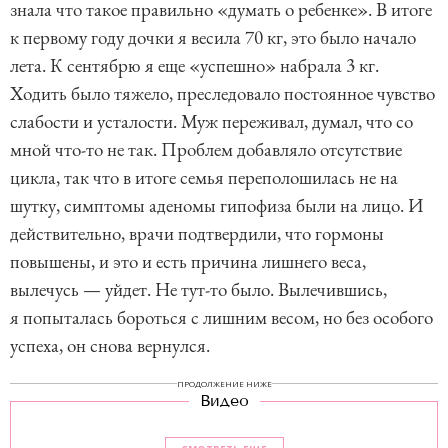
знала что такое правильно «думать о ребенке». В итоге
к первому году дочки я весила 70 кг, это было начало
лета. К сентябрю я еще «успешно» набрала 3 кг.
Ходить было тяжело, преследовало постоянное чувство
слабости и усталости. Муж переживал, думал, что со
мной что-то не так. Проблем добавляло отсутствие
цикла, так что в итоге семья переполошилась не на
шутку, симптомы аденомы гипофиза были на лицо. И
действительно, врачи подтвердили, что гормоны
повышены, и это и есть причина лишнего веса,
вылечусь — уйдет. Не тут-то было. Вылечившись,
я попыталась бороться с лишним весом, но без особого
успеха, он снова вернулся.
ПРОДОЛЖЕНИЕ НИЖЕ
Видео