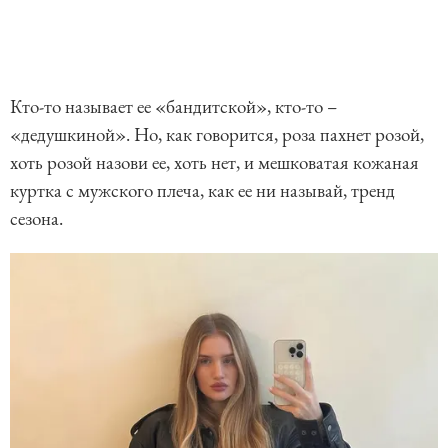
Кто-то называет ее «бандитской», кто-то –
«дедушкиной». Но, как говорится, роза пахнет розой,
хоть розой назови ее, хоть нет, и мешковатая кожаная
куртка с мужского плеча, как ее ни называй, тренд
сезона.