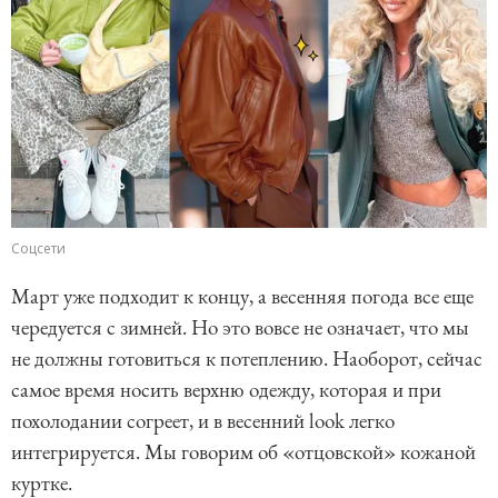
Соцсети
Март уже подходит к концу, а весенняя погода все еще
чередуется с зимней. Но это вовсе не означает, что мы
не должны готовиться к потеплению. Наоборот, сейчас
самое время носить верхню одежду, которая и при
похолодании согреет, и в весенний look легко
интегрируется. Мы говорим об «отцовской» кожаной
куртке.