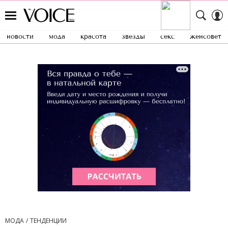
новости
мода
красота
звезды
секс
женсовет
МОДА
ТЕНДЕНЦИИ