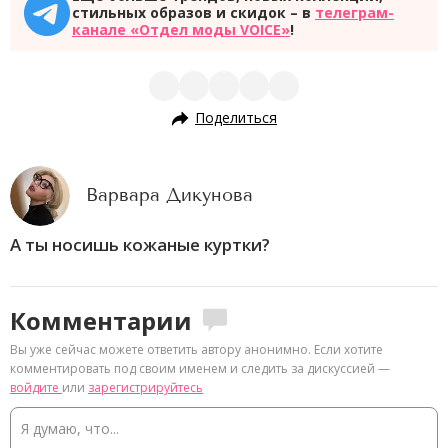
стильных образов и скидок – в
телеграм-
канале «Отдел моды VOICE»
!
Поделиться
Варвара Дикунова
А ты носишь кожаные куртки?
Комментарии
Вы уже сейчас можете ответить автору анонимно. Если хотите
комментировать под своим именем и следить за дискуссией —
войдите
или
зарегистрируйтесь