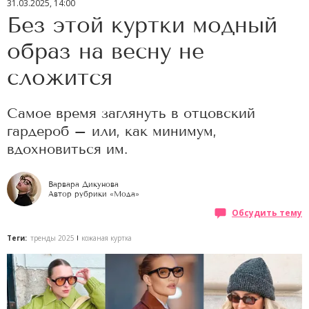
31.03.2025, 14:00
Без этой куртки модный
образ на весну не
сложится
Самое время заглянуть в отцовский
гардероб – или, как минимум,
вдохновиться им.
Варвара Дикунова
Автор рубрики «Мода»
Обсудить тему
Теги:
тренды 2025
кожаная куртка