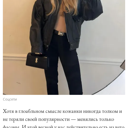
Соцсети
Хотя в глоабльном смысле кожанки никогда толком и
не теряли своей популярности — менялись только
фасоны. И этой весной у нас действительно есть из чего