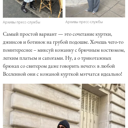
Архивы пресс-службы
Архивы пресс-службы
Самый простой вариант — это сочетание куртки,
джинсов и ботинок на грубой подошве. Хочешь чего-то
поинтереснее – миксуй кожанку с брючным костюмом,
легким платьем и сапогами. Ну, а о трикотажных
брюках со свитером даже говорить нечего: в любой
Вселенной они с кожаной курткой мэтчатся идеально!