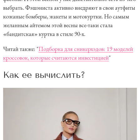
выбрать. Фэшэниста активно внедряют в свои аутфиты
кожаные бомберы, жакеты и мотокуртки. Но самым
желанным айтемом этой весны все-таки стала
«бандитская» куртка в стиле 90-х.
Читай также: "
Подборка для сникерхэдов: 19 моделей
кроссовок, которые считаются инвестицией
"
Как ее вычислить?