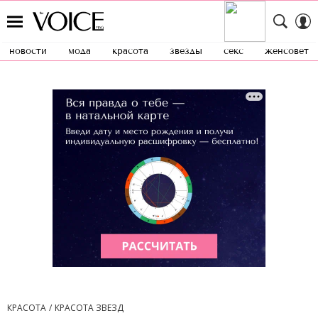
новости
мода
красота
звезды
секс
женсовет
КРАСОТА
КРАСОТА ЗВЕЗД