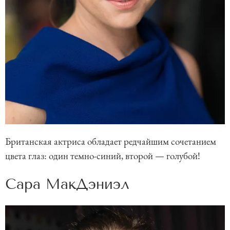
Британская актриса обладает редчайшим сочетанием
цвета глаз: один темно-синий, второй — голубой!
Сара МакДэниэл