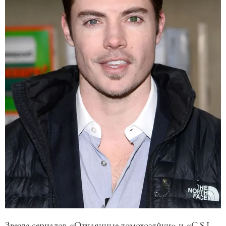
Звезда сериалов «Отчаянные домохозяйки» и «C.S.I.