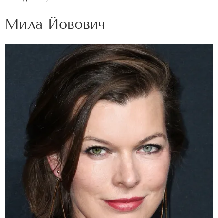
Мила Йовович