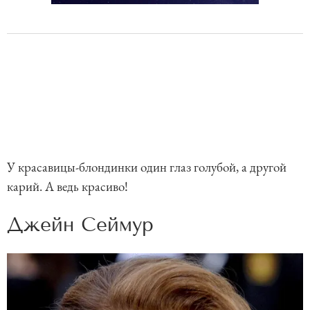
У красавицы-блондинки один глаз голубой, а другой
карий. А ведь красиво!
Джейн Сеймур