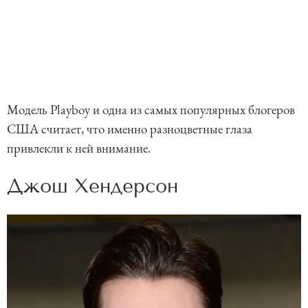
Модель Playboy и одна из самых популярных блогеров
США считает, что именно разноцветные глаза
привлекли к ней внимание.
Джош Хендерсон