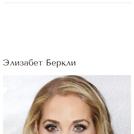
Элизабет Беркли