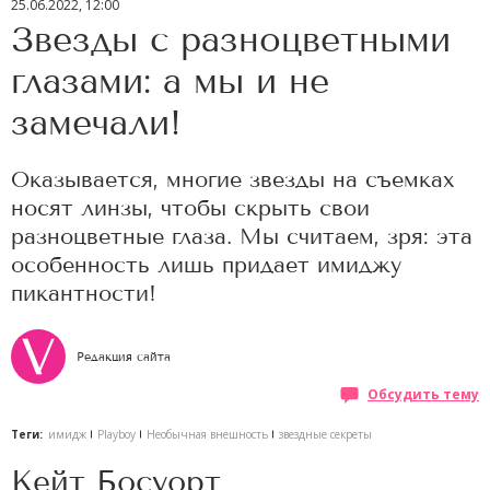
25.06.2022, 12:00
Звезды с разноцветными
глазами: а мы и не
замечали!
Оказывается, многие звезды на съемках
носят линзы, чтобы скрыть свои
разноцветные глаза. Мы считаем, зря: эта
особенность лишь придает имиджу
пикантности!
Редакция сайта
Обсудить тему
Теги:
имидж
Playboy
Необычная внешность
звездные секреты
Кейт Босуорт