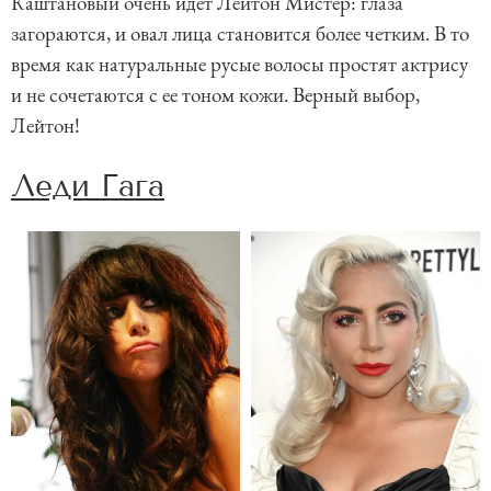
Каштановый очень идет Лейтон Мистер: глаза
загораются, и овал лица становится более четким. В то
время как натуральные русые волосы простят актрису
и не сочетаются с ее тоном кожи. Верный выбор,
Лейтон!
Леди Гага