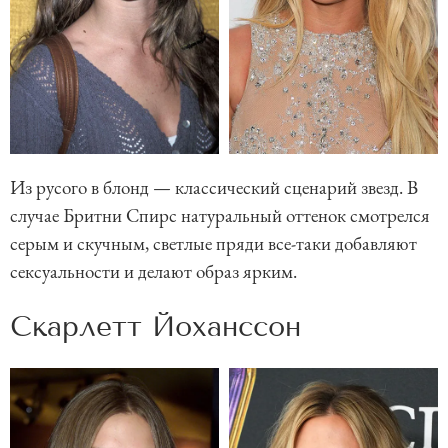
Из русого в блонд — классический сценарий звезд. В
случае Бритни Спирс натуральный оттенок смотрелся
серым и скучным, светлые пряди все-таки добавляют
сексуальности и делают образ ярким.
Скарлетт Йоханссон