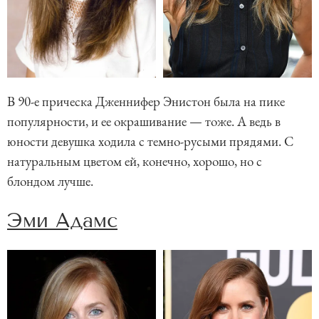
В 90-е прическа Дженнифер Энистон была на пике
популярности, и ее окрашивание — тоже. А ведь в
юности девушка ходила с темно-русыми прядями. С
натуральным цветом ей, конечно, хорошо, но с
блондом лучше.
Эми Адамс