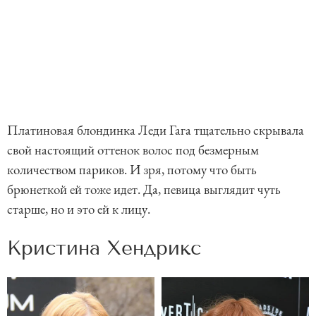
Платиновая блондинка Леди Гага тщательно скрывала
свой настоящий оттенок волос под безмерным
количеством париков. И зря, потому что быть
брюнеткой ей тоже идет. Да, певица выглядит чуть
старше, но и это ей к лицу.
Кристина Хендрикс