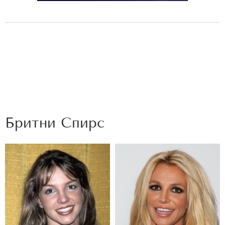
Бритни Спирс