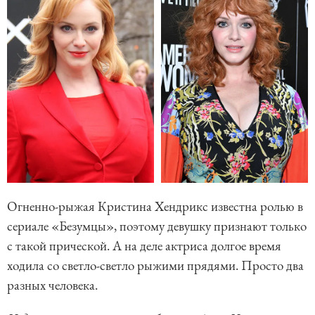
Огненно-рыжая Кристина Хендрикс известна ролью в
сериале «Безумцы», поэтому девушку признают только
с такой прической. А на деле актриса долгое время
ходила со светло-светло рыжими прядями. Просто два
разных человека.