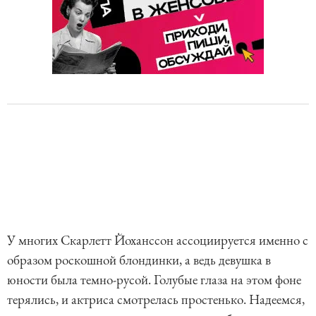
У многих Скарлетт Йоханссон ассоциируется именно с
образом роскошной блондинки, а ведь девушка в
юности была темно-русой. Голубые глаза на этом фоне
терялись, и актриса смотрелась простенько. Надеемся,