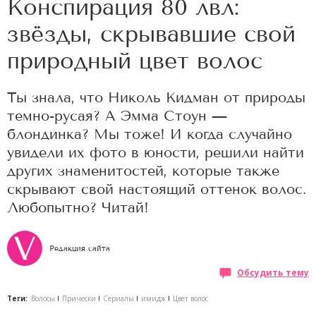
Конспирация 80 лвл:
звёзды, скрывавшие свой
природный цвет волос
Ты знала, что Николь Кидман от природы
темно-русая? А Эмма Стоун —
блондинка? Мы тоже! И когда случайно
увидели их фото в юности, решили найти
других знаменитостей, которые также
скрывают свой настоящий оттенок волос.
Любопытно? Читай!
Редакция сайта
Обсудить тему
Теги:
Волосы
Прически
Сериалы
имидж
Цвет волос