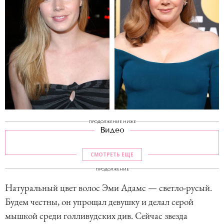
ПРОДОЛЖЕНИЕ НИЖЕ
Видео
СМОТРЕТЬ ЕЩЕ
ПРОДОЛЖЕНИЕ
Натуральный цвет волос Эми Адамс — светло-русый.
Будем честны, он упрощал девушку и делал серой
мышкой среди голливудских див. Сейчас звезда