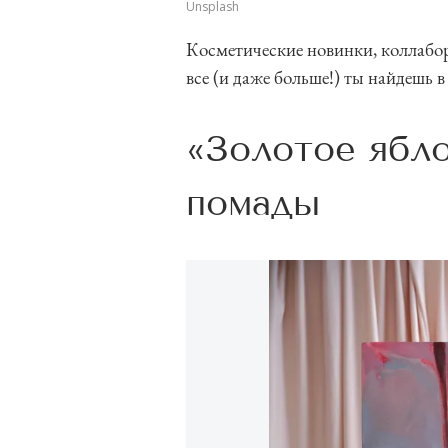
Unsplash
Косметические новинки, коллабор
все (и даже больше!) ты найдешь
«Золотое ябл
помады