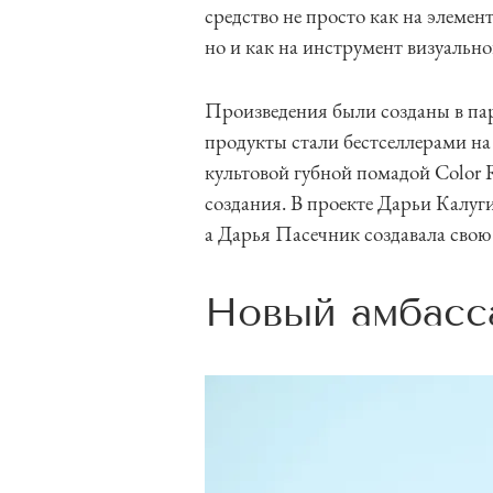
4
средство не просто как на элеме
но и как на инструмент визуально
Произведения были созданы в пар
продукты стали бестселлерами на
культовой губной помадой Color R
создания. В проекте Дарьи Калуги
а Дарья Пасечник создавала свою 
Новый амбасс