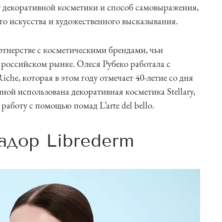
нт декоративной косметики и способ самовыражения,
го искусства и художественного высказывания.
тнерстве с косметическими брендами, чьи
 российском рынке. Олеся Рубеко работала с
iche, которая в этом году отмечает 40-летие со дня
ной использована декоративная косметика Stellary,
работу с помощью помад L’arte del bello.
адор Librederm