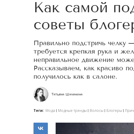
Как самой под
советы блоге
Правильно подстричь челку —
требуется крепкая рука и же
неправильное движение может
Рассказываем, как красиво по
получилось как в салоне.
Татьяна Шаманина
Теги:
Мода
Модные тренды
Волосы
Блогеры
Прич