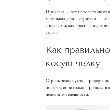
Прическа — это не только свежая
маленькая деталь стрижки — важ
способами, как красиво подстрич
селфи.
Как правильно
косую челку
Стричь челку нужно, придерживая
пострадает не только прическа в 
недостатки внешности.