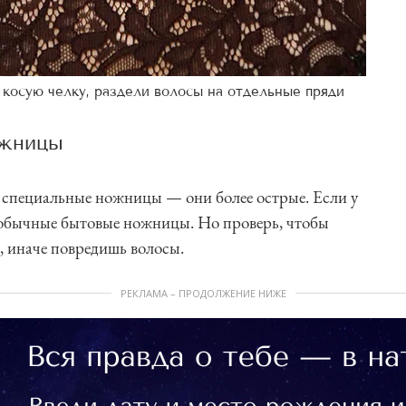
 косую челку, раздели волосы на отдельные пряди
ожницы
 специальные ножницы — они более острые. Если у
и обычные бытовые ножницы. Но проверь, чтобы
, иначе повредишь волосы.
РЕКЛАМА – ПРОДОЛЖЕНИЕ НИЖЕ