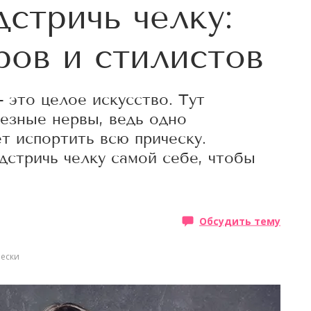
стричь челку:
ров и стилистов
 это целое искусство. Тут
лезные нервы, ведь одно
 испортить всю прическу.
дстричь челку самой себе, чтобы
Обсудить тему
ески