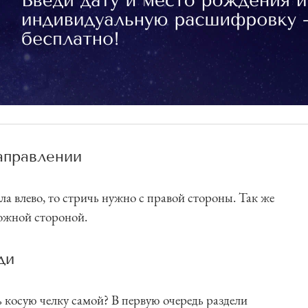
аправлении
ла влево, то стричь нужно с правой стороны. Так же
ложной стороной.
ди
 косую челку самой? В первую очередь раздели