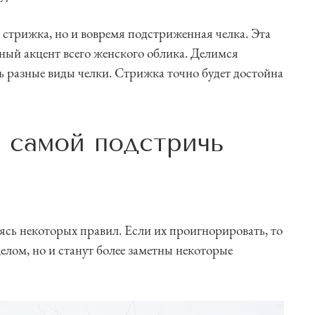
 стрижка, но и вовремя подстриженная челка. Эта
ный акцент всего женского облика. Делимся
ь разные виды челки. Стрижка точно будет достойна
 самой подстричь
сь некоторых правил. Если их проигнорировать, то
целом, но и станут более заметны некоторые